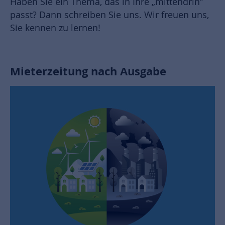
Haben Sie ein Thema, das in Ihre „mittendrin“
passt? Dann schreiben Sie uns. Wir freuen uns,
Sie kennen zu lernen!
Mieterzeitung nach Ausgabe