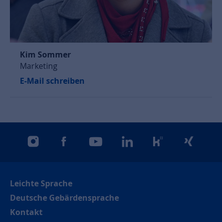
Kim Sommer
Marketing
E-Mail schreiben
instagram
facebook
youtube
linkedin
kununu
xing
Leichte Sprache
Deutsche Gebärdensprache
Kontakt