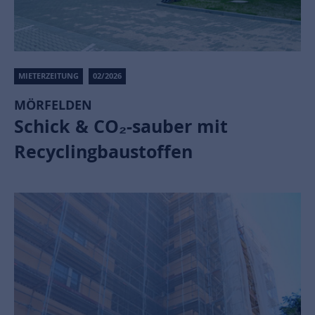
MIETERZEITUNG
02/2026
MÖRFELDEN
Schick & CO₂-sauber mit
Recyclingbaustoffen