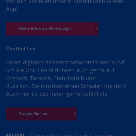
von den Vorteilen unserer kostenlosen Mieter-
App!
Mehr Infos zur Mieter-App
Chatbot Leo
Unser digitaler Assistent antwortet Ihnen rund
um die Uhr. Leo hilft Ihnen auch gerne auf
Englisch, Türkisch, Französisch und
Russisch. Sie möchten einen Schaden melden?
Auch hier ist Leo Ihnen gerne behilflich.
Fragen Sie Leo!