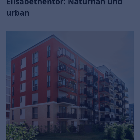
Elisabethentor: Naturnah und
urban