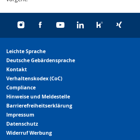
instagram
facebook
youtube
linkedin
kununu
xing
Leichte Sprache
Deutsche Gebärdensprache
Kontakt
Verhaltenskodex (CoC)
Compliance
Hinweise und Meldestelle
Barrierefreiheitserklärung
Impressum
Datenschutz
Widerruf Werbung