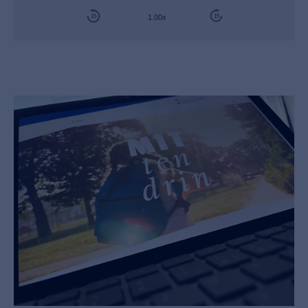
Player
15
15
1.00x