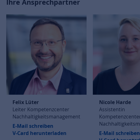
Ihre Ansprechpartner
Felix Lüter
Nicole Harde
Leiter Kompetenzcenter
Assistentin
Nachhaltigkeitsmanagement
Kompetenzcente
Nachhaltigkeits
E-Mail schreiben
V-Card herunterladen
E-Mail schreiben