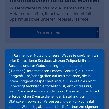
Informationen rund ums Wohnen
Wissenswertes rund um die Themen Energie,
Heizen und Lüften, Rauchwarnmelder, Abfall,
Sperrmüll sowie unseren Reparaturservice.
Mehr erfahren
Im Rahmen der Nutzung unserer Webseite speichern wir
oder Dritte, deren Services wir zum Zeitpunkt Ihres
Besuchs unserer Webseite eingebunden haben
(„Partner“), Informationen (insbes. Cookies) auf Ihrem
Endgerät und/oder greifen auf Informationen, die in
Ihrem Endgerät gespeichert sind, zu. Soweit dies nicht
unbedingt technisch erforderlich ist, erfolgt dies nur,
wenn Sie damit einverstanden sind. Diese nicht technisch
erforderlichen Dienste dienen der Erstellung von
Statistiken, sowie zur Verbesserung der Funktionalität
unserer Webseite, aber auch für die Partner zur eigenen