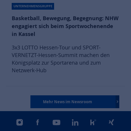
UNTERNEHMENSGRUPPE
Basketball, Bewegung, Begegnung: NHW
engagiert sich beim Sportwochenende
in Kassel
3x3 LOTTO Hessen-Tour und SPORT-
VERNETZT-Hessen-Summit machen den
Königsplatz zur Sportarena und zum
Netzwerk-Hub
Mehr News im Newsroom
instagram
facebook
youtube
linkedin
kununu
xing