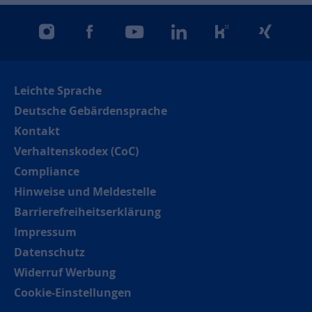
instagram
facebook
youtube
linkedin
kununu
xing
Leichte Sprache
Deutsche Gebärdensprache
Kontakt
Verhaltenskodex (CoC)
Compliance
Hinweise und Meldestelle
Barrierefreiheitserklärung
Impressum
Datenschutz
Widerruf Werbung
Cookie-Einstellungen