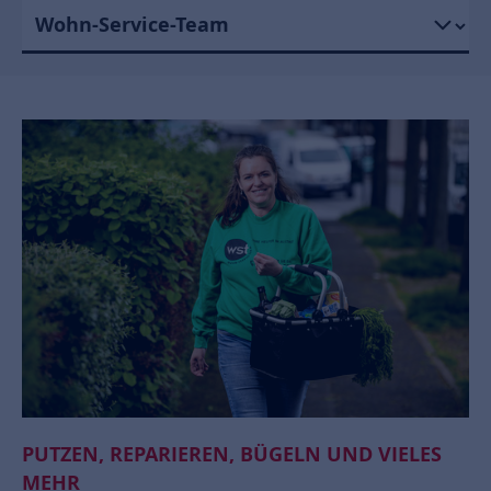
PUTZEN, REPARIEREN, BÜGELN UND VIELES
MEHR