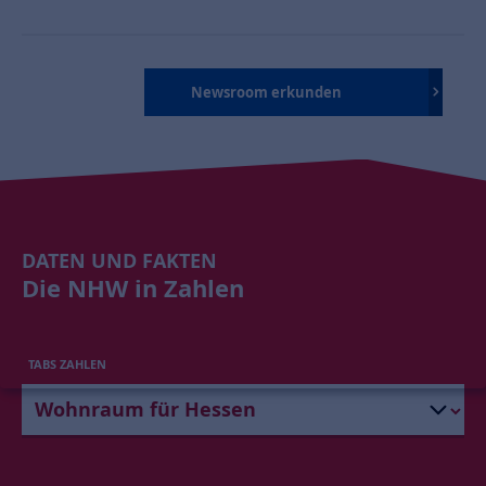
Newsroom erkunden
DATEN UND FAKTEN
Die NHW in Zahlen
TABS ZAHLEN