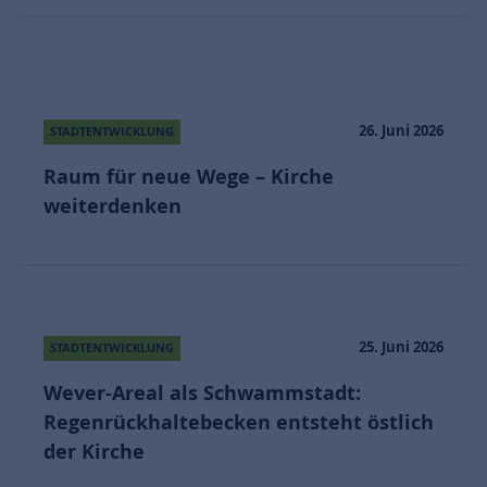
26. Juni 2026
STADTENTWICKLUNG
Raum für neue Wege – Kirche
weiterdenken
25. Juni 2026
STADTENTWICKLUNG
Wever-Areal als Schwammstadt:
Regenrückhaltebecken entsteht östlich
der Kirche