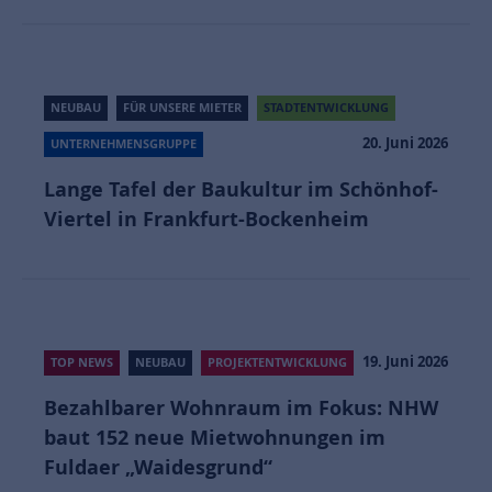
NEUBAU
FÜR UNSERE MIETER
STADTENTWICKLUNG
20. Juni 2026
UNTERNEHMENSGRUPPE
Lange Tafel der Baukultur im Schönhof-
Viertel in Frankfurt-Bockenheim
19. Juni 2026
TOP NEWS
NEUBAU
PROJEKTENTWICKLUNG
Bezahlbarer Wohnraum im Fokus: NHW
baut 152 neue Mietwohnungen im
Fuldaer „Waidesgrund“