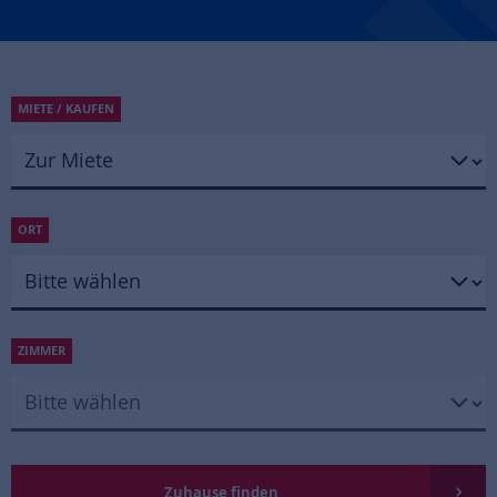
MIETE / KAUFEN
ORT
ZIMMER
Zuhause finden