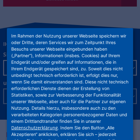
Im Rahmen der Nutzung unserer Webseite speichern wir
oder Dritte, deren Services wir zum Zeitpunkt Ihres
IHRE INFOS RUND UM DIE NHW
Besuchs unserer Webseite eingebunden haben
Sie sind
(„Partner“), Informationen (insbes. Cookies) auf Ihrem
Endgerät und/oder greifen auf Informationen, die in
Ihrem Endgerät gespeichert sind, zu. Soweit dies nicht
unbedingt technisch erforderlich ist, erfolgt dies nur,
wenn Sie damit einverstanden sind. Diese nicht technisch
und möchten Infos zu:
erforderlichen Dienste dienen der Erstellung von
Statistiken, sowie zur Verbesserung der Funktionalität
unserer Webseite, aber auch für die Partner zur eigenen
Nutzung. Details hierzu, insbesondere auch zu den
verarbeiteten Kategorien personenbezogener Daten und
einem Drittlandtransfer finden Sie in unserer
Datenschutzerklärung
. Indem Sie den Button „Alle
AUF EINEN BLICK
Akzeptieren“ anklicken, erklären Sie sich – jederzeit