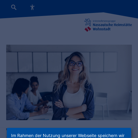
WERKSTUDENT UND PFLICHTPRAKTIKA BEI
Im Rahmen der Nutzung unserer Webseite speichern wir