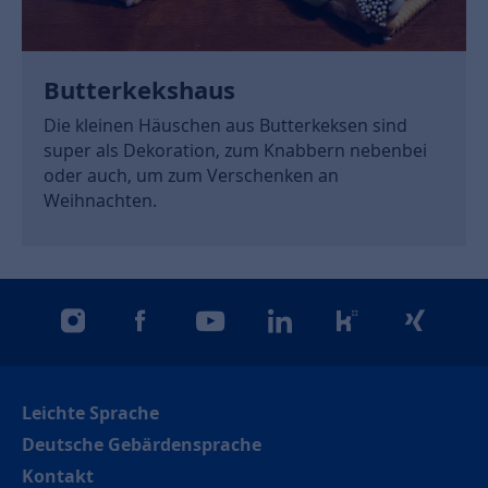
Butterkekshaus
Die kleinen Häuschen aus Butterkeksen sind
super als Dekoration, zum Knabbern nebenbei
oder auch, um zum Verschenken an
Weihnachten.
instagram
facebook
youtube
linkedin
kununu
xing
Leichte Sprache
Deutsche Gebärdensprache
Kontakt