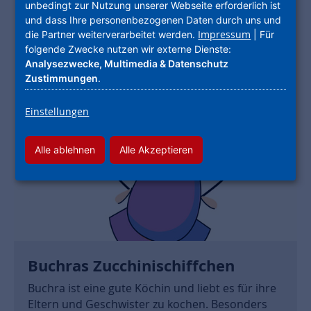
unbedingt zur Nutzung unserer Webseite erforderlich ist
und dass Ihre personenbezogenen Daten durch uns und
Impressum
die Partner weiterverarbeitet werden.
| Für
folgende Zwecke nutzen wir externe Dienste:
Analysezwecke, Multimedia & Datenschutz
Zustimmungen
.
Einstellungen
Alle ablehnen
Alle Akzeptieren
Buchras Zucchinischiffchen
Buchra ist eine gute Köchin und liebt es für ihre
Eltern und Geschwister zu kochen. Besonders