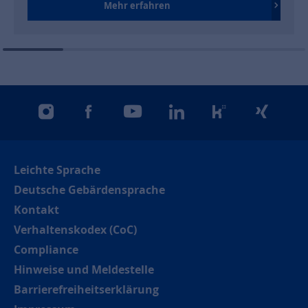
Mehr erfahren
instagram
facebook
youtube
linkedin
kununu
xing
Leichte Sprache
Deutsche Gebärdensprache
Kontakt
Verhaltenskodex (CoC)
Compliance
Hinweise und Meldestelle
Barrierefreiheitserklärung