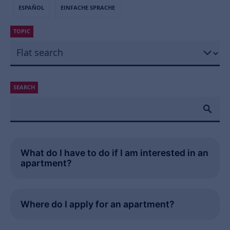
ESPAÑOL
EINFACHE SPRACHE
TOPIC
SEARCH
What do I have to do if I am interested in an
apartment?
Where do I apply for an apartment?