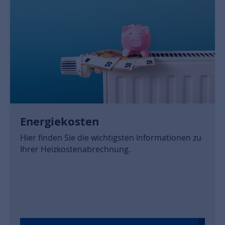
ten Informationen zu
.
Rauchwarnmelder
Was Sie über Rauchwarnmelde