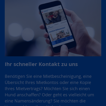
Ihr schneller Kontakt zu uns
Benötigen Sie eine Mietbescheinigung, eine
Übersicht Ihres Mietkontos oder eine Kopie
Ihres Mietvertrags? Möchten Sie sich einen
Hund anschaffen? Oder geht es vielleicht um
eine Namensänderung? Sie möchten die