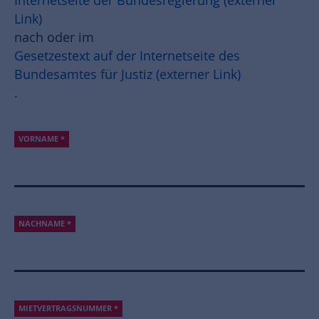
Internetseite der Bundesregierung (externer
Link)
nach oder im
Gesetzestext auf der Internetseite des
Bundesamtes für Justiz (externer Link)
.
VORNAME
*
NACHNAME
*
MIETVERTRAGSNUMMER
*