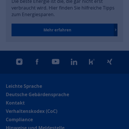
Die beste Energie ist die, die gar nicht erst
verbraucht wird. Hier finden Sie hilfreiche Tipps
zum Energiesparen.
Mehr erfahren
instagram
facebook
youtube
linkedin
kununu
xing
Leichte Sprache
Deutsche Gebärdensprache
Kontakt
Verhaltenskodex (CoC)
Compliance
Hinweise und Meldestelle