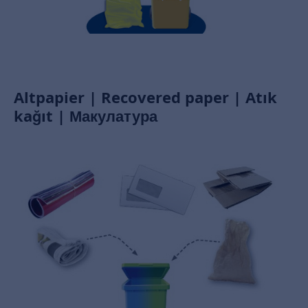
Altpapier | Recovered paper | Atık
kağıt | Макулатура