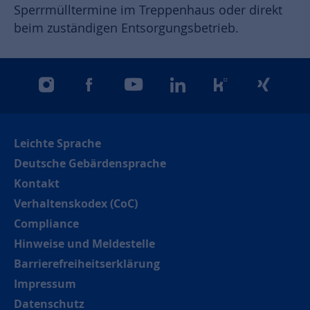
Sperrmülltermine im Treppenhaus oder direkt
beim zuständigen Entsorgungsbetrieb.
instagram
facebook
youtube
linkedin
kununu
xing
Leichte Sprache
Deutsche Gebärdensprache
Kontakt
Verhaltenskodex (CoC)
Compliance
Hinweise und Meldestelle
Barrierefreiheitserklärung
Impressum
Datenschutz