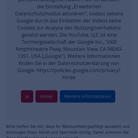
die Einstellung „Erweiterten
Datenschutzmodus aktivieren“, sodass seitens
Google durch das Einbetten der Videos keine
Cookies zur Analyse des Nutzungsverhaltens
gesetzt werden. Die YouTube, LLC ist eine
Tochtergesellschaft der Google Inc., 1600
Amphitheatre Pkwy, Mountain View, CA 94043-
1351, USA („Google“). Weitere Informationen
finden Sie in der Datenschutzerklärung von
Google: https://policies.google.com/privacy?
hl=de
Ja
Immer
Weitere Informationen
Bitte helfen Sie mit, dass Ihr Wohnumfeld gepflegt aussieht und
entsorgen Ihren Abfall und Sperrmüll richtig. Damit schonen Sie
Ihren Geldbeutel und unsere Umwelt.