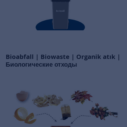
Bioabfall | Biowaste | Organik atık |
Биологические отходы