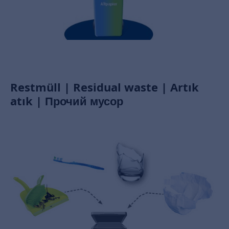
Restmüll | Residual waste | Artık
atık | Прочий мусор