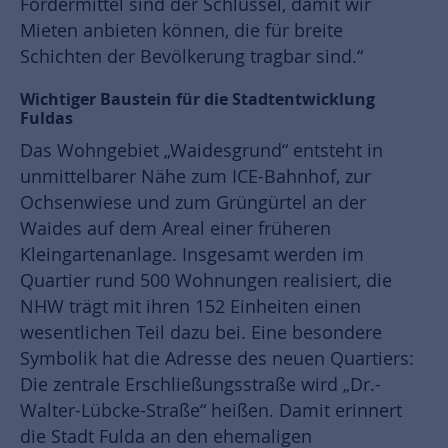
Fördermittel sind der Schlüssel, damit wir
Mieten anbieten können, die für breite
Schichten der Bevölkerung tragbar sind.“
Wichtiger Baustein für die Stadtentwicklung
Fuldas
Das Wohngebiet „Waidesgrund“ entsteht in
unmittelbarer Nähe zum ICE-Bahnhof, zur
Ochsenwiese und zum Grüngürtel an der
Waides auf dem Areal einer früheren
Kleingartenanlage. Insgesamt werden im
Quartier rund 500 Wohnungen realisiert, die
NHW trägt mit ihren 152 Einheiten einen
wesentlichen Teil dazu bei. Eine besondere
Symbolik hat die Adresse des neuen Quartiers:
Die zentrale Erschließungsstraße wird „Dr.-
Walter-Lübcke-Straße“ heißen. Damit erinnert
die Stadt Fulda an den ehemaligen