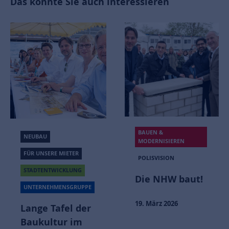
Das könnte Sie auch interessieren
BAUEN &
NEUBAU
MODERNISIEREN
FÜR UNSERE MIETER
POLISVISION
STADTENTWICKLUNG
Die NHW baut!
UNTERNEHMENSGRUPPE
19. März 2026
Lange Tafel der
Baukultur im