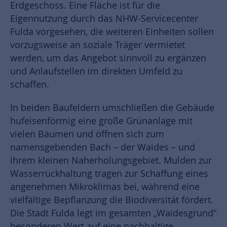
Erdgeschoss. Eine Fläche ist für die
Eigennutzung durch das NHW‑Servicecenter
Fulda vorgesehen, die weiteren Einheiten sollen
vorzugsweise an soziale Träger vermietet
werden, um das Angebot sinnvoll zu ergänzen
und Anlaufstellen im direkten Umfeld zu
schaffen.
In beiden Baufeldern umschließen die Gebäude
hufeisenförmig eine große Grünanlage mit
vielen Bäumen und öffnen sich zum
namensgebenden Bach – der Waides – und
ihrem kleinen Naherholungsgebiet. Mulden zur
Wasserrückhaltung tragen zur Schaffung eines
angenehmen Mikroklimas bei, während eine
vielfältige Bepflanzung die Biodiversität fördert.
Die Stadt Fulda legt im gesamten „Waidesgrund“
besonderen Wert auf eine nachhaltige