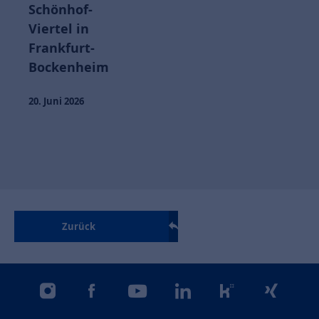
Schönhof-
Viertel in
Frankfurt-
Bockenheim
20. Juni 2026
Zurück
instagram
facebook
youtube
linkedin
kununu
xing