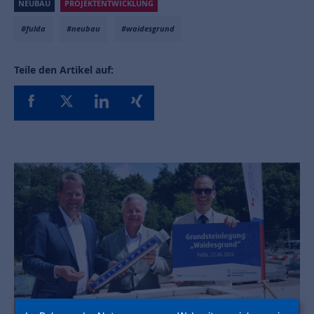
NEUBAU
PROJEKTENTWICKLUNG
#fulda
#neubau
#waidesgrund
Teile den Artikel auf: