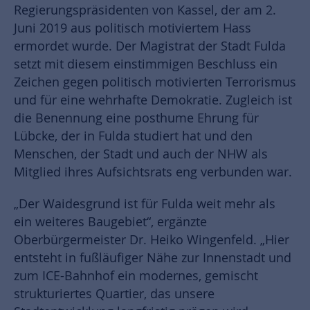
Regierungspräsidenten von Kassel, der am 2.
Juni 2019 aus politisch motiviertem Hass
ermordet wurde. Der Magistrat der Stadt Fulda
setzt mit diesem einstimmigen Beschluss ein
Zeichen gegen politisch motivierten Terrorismus
und für eine wehrhafte Demokratie. Zugleich ist
die Benennung eine posthume Ehrung für
Lübcke, der in Fulda studiert hat und den
Menschen, der Stadt und auch der NHW als
Mitglied ihres Aufsichtsrats eng verbunden war.
„Der Waidesgrund ist für Fulda weit mehr als
ein weiteres Baugebiet“, ergänzte
Oberbürgermeister Dr. Heiko Wingenfeld. „Hier
entsteht in fußläufiger Nähe zur Innenstadt und
zum ICE-Bahnhof ein modernes, gemischt
strukturiertes Quartier, das unsere