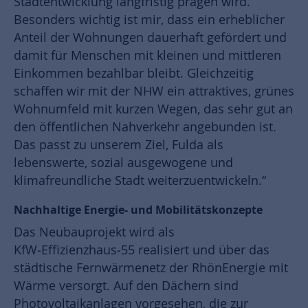
Stadtentwicklung langfristig prägen wird.
Besonders wichtig ist mir, dass ein erheblicher
Anteil der Wohnungen dauerhaft gefördert und
damit für Menschen mit kleinen und mittleren
Einkommen bezahlbar bleibt. Gleichzeitig
schaffen wir mit der NHW ein attraktives, grünes
Wohnumfeld mit kurzen Wegen, das sehr gut an
den öffentlichen Nahverkehr angebunden ist.
Das passt zu unserem Ziel, Fulda als
lebenswerte, sozial ausgewogene und
klimafreundliche Stadt weiterzuentwickeln.“
Nachhaltige Energie- und Mobilitätskonzepte
Das Neubauprojekt wird als
KfW‑Effizienzhaus‑55 realisiert und über das
städtische Fernwärmenetz der RhönEnergie mit
Wärme versorgt. Auf den Dächern sind
Photovoltaikanlagen vorgesehen, die zur