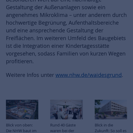
Gestaltung der Außenanlagen sowie ein
angenehmes Mikroklima – unter anderem durch
hochwertige Begrünung, Aufenthaltsbereiche
und eine ansprechende Gestaltung der
Freiflächen. Im weiteren Umfeld des Baugebiets
ist die Integration einer Kindertagesstätte
vorgesehen, sodass Familien von kurzen Wegen
profitieren.
Weitere Infos unter
www.nhw.de/waidesgrund
.
Blick von oben:
Rund 40 Gäste
Blick in die
Die NHW baut im
waren bei der
Zukunft: So soll es