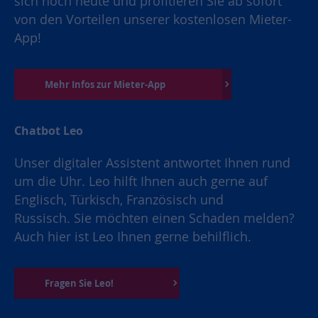
sich noch heute und profitieren Sie ab sofort
von den Vorteilen unserer kostenlosen Mieter-
App!
Mehr Infos zur Mieter-App
Chatbot Leo
Unser digitaler Assistent antwortet Ihnen rund
um die Uhr. Leo hilft Ihnen auch gerne auf
Englisch, Türkisch, Französisch und
Russisch. Sie möchten einen Schaden melden?
Auch hier ist Leo Ihnen gerne behilflich.
Fragen Sie Leo!