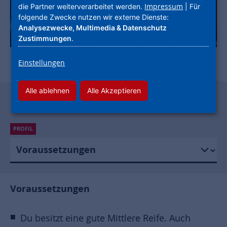
Impressum
die Partner weiterverarbeitet werden.
| Für
folgende Zwecke nutzen wir externe Dienste:
Analysezwecke, Multimedia & Datenschutz
Zustimmungen
.
Einstellungen
Alle ablehnen
Alle Akzeptieren
PROFIL
Voraussetzungen
Du besitzt eine gute Mittlere Reife. Auch