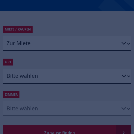
MIETE / KAUFEN
ORT
ZIMMER
Zuhause finden