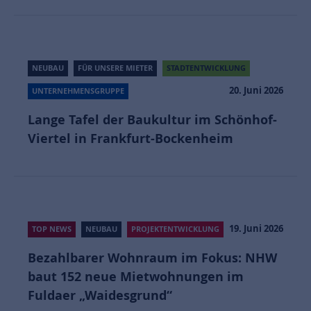
NEUBAU
FÜR UNSERE MIETER
STADTENTWICKLUNG
20. Juni 2026
UNTERNEHMENSGRUPPE
Lange Tafel der Baukultur im Schönhof-
Viertel in Frankfurt-Bockenheim
19. Juni 2026
TOP NEWS
NEUBAU
PROJEKTENTWICKLUNG
Bezahlbarer Wohnraum im Fokus: NHW
baut 152 neue Mietwohnungen im
Fuldaer „Waidesgrund“