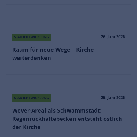
26. Juni 2026
STADTENTWICKLUNG
Raum für neue Wege – Kirche
weiterdenken
25. Juni 2026
STADTENTWICKLUNG
Wever-Areal als Schwammstadt:
Regenrückhaltebecken entsteht östlich
der Kirche