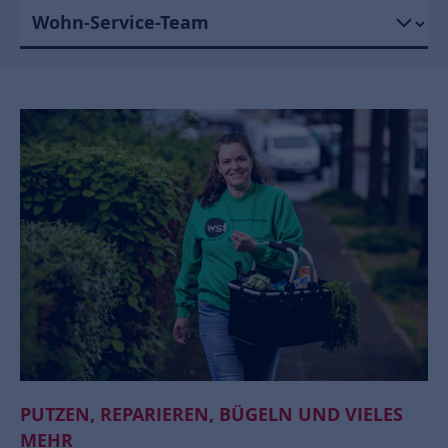
PUTZEN, REPARIEREN, BÜGELN UND VIELES
MEHR