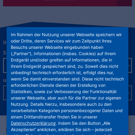
Im Rahmen der Nutzung unserer Webseite speichern wir
oder Dritte, deren Services wir zum Zeitpunkt Ihres
IHRE INFOS RUND UM DIE NHW
Besuchs unserer Webseite eingebunden haben
Sie sind
(„Partner“), Informationen (insbes. Cookies) auf Ihrem
Endgerät und/oder greifen auf Informationen, die in
Ihrem Endgerät gespeichert sind, zu. Soweit dies nicht
unbedingt technisch erforderlich ist, erfolgt dies nur,
wenn Sie damit einverstanden sind. Diese nicht technisch
und möchten Infos zu:
erforderlichen Dienste dienen der Erstellung von
Statistiken, sowie zur Verbesserung der Funktionalität
unserer Webseite, aber auch für die Partner zur eigenen
Nutzung. Details hierzu, insbesondere auch zu den
verarbeiteten Kategorien personenbezogener Daten und
einem Drittlandtransfer finden Sie in unserer
Datenschutzerklärung
. Indem Sie den Button „Alle
AUF EINEN BLICK
Akzeptieren“ anklicken, erklären Sie sich – jederzeit