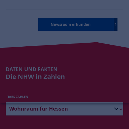
Newsroom erkunden
DATEN UND FAKTEN
Die NHW in Zahlen
TABS ZAHLEN