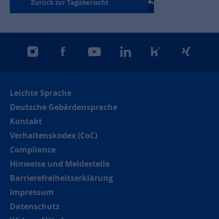
Zurück zur Tagübersicht
instagram
facebook
youtube
linkedin
kununu
xing
Leichte Sprache
Deutsche Gebärdensprache
Kontakt
Verhaltenskodex (CoC)
Compliance
Hinweise und Meldestelle
Barrierefreiheitserklärung
Impressum
Datenschutz