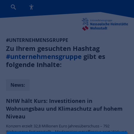
#UNTERNEHMENSGRUPPE
Zu Ihrem gesuchten Hashtag
#unternehmensgruppe
gibt es
folgende Inhalte:
News:
NHW hält Kurs: Investitionen in
Wohnungsbau und Klimaschutz auf hohem
Niveau
Konzern erzielt 32,8 Millionen Euro Jahresüberschuss – 792
Wohnungen fertiggestellt – Modernisierungsoffensive zeigt Wirkung