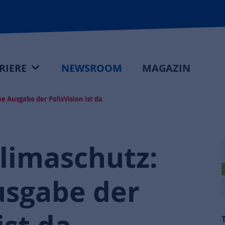
RIERE
NEWSROOM
MAGAZIN
e Ausgabe der PolisVision ist da
Klimaschutz:
usgabe der