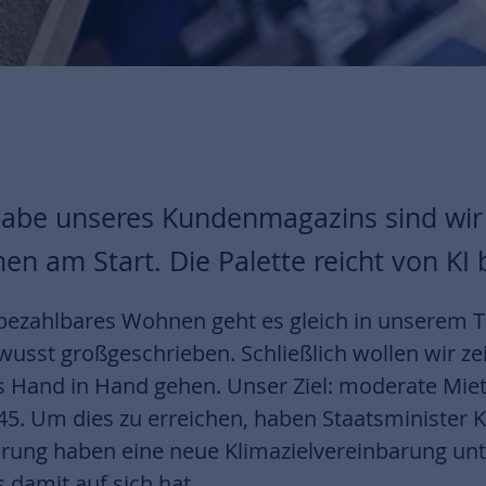
gabe unseres Kundenmagazins sind wir
 am Start. Die Palette reicht von KI b
ezahlbares Wohnen geht es gleich in unserem 
wusst großgeschrieben. Schließlich wollen wir ze
 Hand in Hand gehen. Unser Ziel: moderate Miet
2045. Um dies zu erreichen, haben Staatsministe
ung haben eine neue Klimazielvereinbarung unt
s damit auf sich hat.