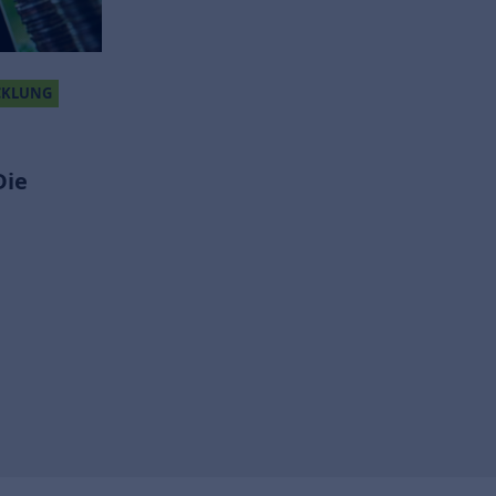
CKLUNG
Die