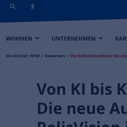
WOHNEN
UNTERNEHMEN
KAR
Sie sind hier:
NHW
Newsroom
Von KI bis Klimaschutz: Die neu
Von KI bis 
Die neue A