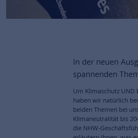
In der neuen Aus
spannenden Themen
Um Klimaschutz UND b
haben wir natürlich be
beiden Themen bei uns
Klimaneutralität bis 
die NHW-Geschäftsführ
erläutern Ihnen, was e