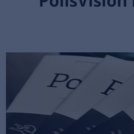
PolisVision 