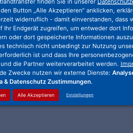
Datenschutz
tlandtransfer finden Sie in unserer
den Button „Alle Akzeptieren“ anklicken, erklä
ß beim Lesen.
erzeit widerruflich - damit einverstanden, dass 
f Ihr Endgerät zugreifen, um entweder dort Inf
ern oder dort gespeicherte Informationen auszu
es technisch nicht unbedingt zur Nutzung unse
erforderlich ist und dass Ihre personenbezoge
Imp
 und die Partner weiterverarbeitet werden.
nde Zwecke nutzen wir externe Dienste:
Analys
ia & Datenschutz Zustimmungen
.
nen
Alle Akzeptieren
Einstellungen