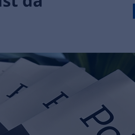
ist da