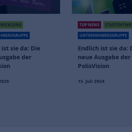
TWICKLUNG
TOP NEWS
STADTENTWI
HMENSGRUPPE
UNTERNEHMENSGRUPPE
 ist sie da: Die
Endlich ist sie da: 
usgabe der
neue Ausgabe der
sion
PolisVision
2025
15. Juli 2024