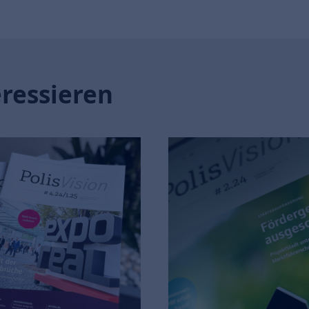
eressieren