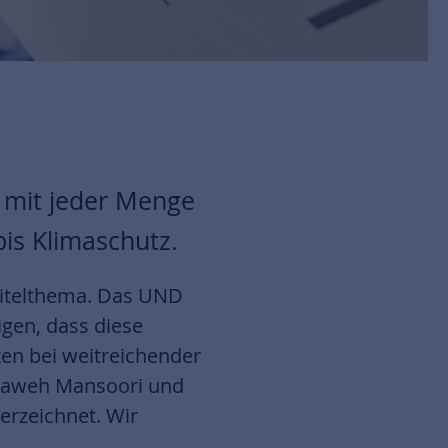
 mit jeder Menge
is Klimaschutz.
Titelthema. Das UND
igen, dass diese
en bei weitreichender
r Kaweh Mansoori und
erzeichnet. Wir