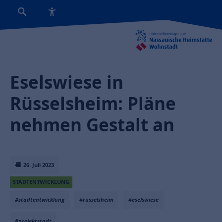
Eselswiese in
Rüsselsheim: Pläne
nehmen Gestalt an
26. Juli 2023
STADTENTWICKLUNG
#stadtentwicklung
#rüsselsheim
#eselswiese
#projektstadt