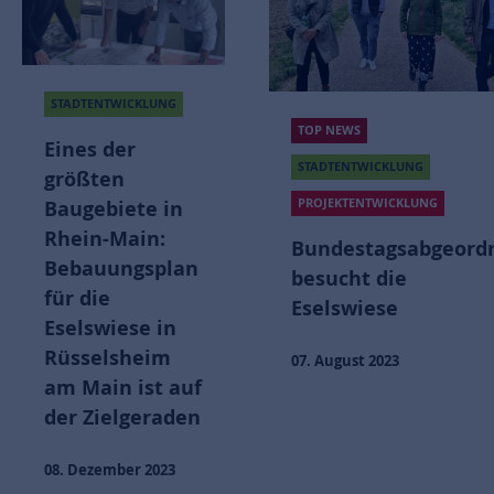
STADTENTWICKLUNG
TOP NEWS
Eines der
STADTENTWICKLUNG
größten
PROJEKTENTWICKLUNG
Baugebiete in
Rhein-Main:
Bundestagsabgeord
Bebauungsplan
besucht die
für die
Eselswiese
Eselswiese in
Rüsselsheim
07. August 2023
am Main ist auf
der Zielgeraden
08. Dezember 2023