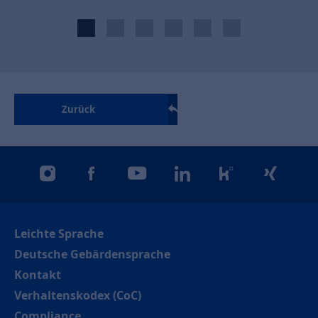
Zurück
instagram
facebook
youtube
linkedin
kununu
xing
Leichte Sprache
Deutsche Gebärdensprache
Kontakt
Verhaltenskodex (CoC)
Compliance