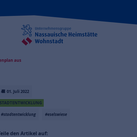
menplan aus
01. Juli 2022
STADTENTWICKLUNG
#stadtentwicklung
#eselswiese
Teile den Artikel auf: