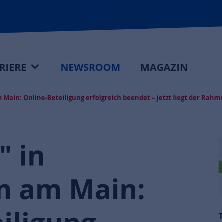
RIERE
NEWSROOM
MAGAZIN
 Main: Online-Beteiligung erfolgreich beendet – jetzt liegt der Rah
" in
m am Main: