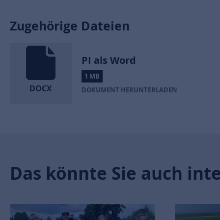
Zugehörige Dateien
PI als Word
1 MB
DOCX
DOKUMENT HERUNTERLADEN
Das könnte Sie auch int