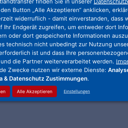
Datenschutz
tlandtransfer finden Sie in unserer
d sonstigen Trägern öffentlicher Belange statt.
den Button „Alle Akzeptieren“ anklicken, erklä
erzeit widerruflich - damit einverstanden, dass 
de vom Treuhänder ProjektStadt ins Leben geru
f Ihr Endgerät zugreifen, um entweder dort Inf
ke der Unternehmensgruppe Nassauische Heimst
ern oder dort gespeicherte Informationen auszu
rona-Pandemie verstärkt in Sachen digitaler Stad
es technisch nicht unbedingt zur Nutzung unse
 interaktive Karte des Rahmenplans konnten alle
erforderlich ist und dass Ihre personenbezoge
hen Ideen, Stärken und Schwächen markieren sow
Imp
 und die Partner weiterverarbeitet werden.
ntieren und bewerten.
nde Zwecke nutzen wir externe Dienste:
Analys
ationsplattform
www.eselswiese-ruesselsheim.d
ia & Datenschutz Zustimmungen
.
 Neuigkeiten zur Entwicklung des Bauprojekts. Dor
nen
Alle Akzeptieren
Einstellungen
 und 192 Bewertungen zu sehen, die im Zuge d