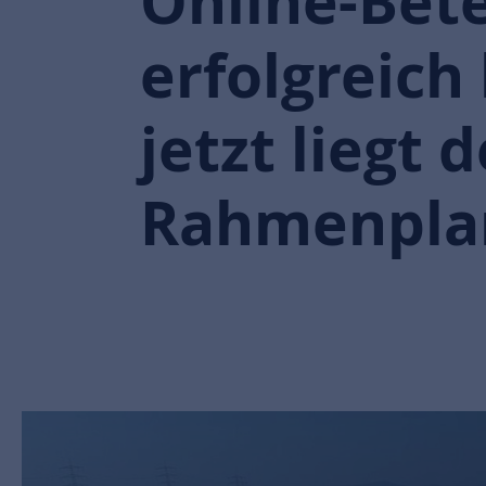
Online-Bete
erfolgreich
jetzt liegt d
Rahmenpla