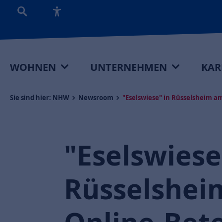
WOHNEN
UNTERNEHMEN
KAR
Sie sind hier:
NHW
Newsroom
"Eselswiese" in Rüsselsheim am
"Eselswiese
Rüsselshei