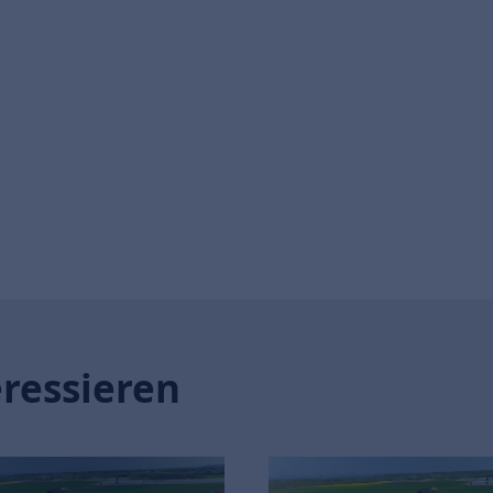
eressieren