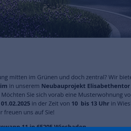
ng mitten im Grünen und doch zentral? Wir biet
eim
in unserem
Neubauprojekt Elisabethento
Möchten Sie sich vorab eine Musterwohnung vo
m
01.02.2025
in der Zeit von
10 bis 13 Uhr
in Wie
r freuen uns auf Sie!
egewann 11 in 65205 Wiesbaden