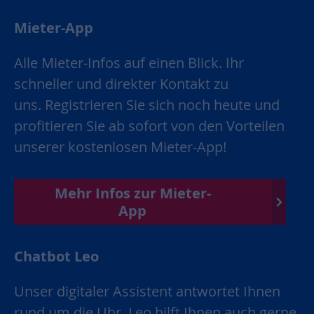
Mieter-App
Alle Mieter-Infos auf einen Blick. Ihr
schneller und direkter Kontakt zu
uns. Registrieren Sie sich noch heute und
profitieren Sie ab sofort von den Vorteilen
unserer kostenlosen Mieter-App!
Mehr Infos zur Mieter-
App
Chatbot Leo
Unser digitaler Assistent antwortet Ihnen
rund um die Uhr. Leo hilft Ihnen auch gerne