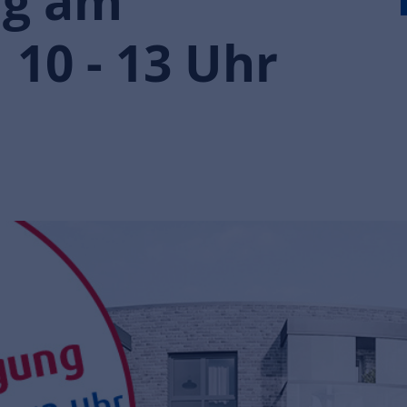
ng am
 10 - 13 Uhr