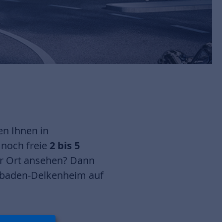
en Ihnen in
r
noch freie
2 bis 5
r Ort ansehen? Dann
sbaden-Delkenheim auf