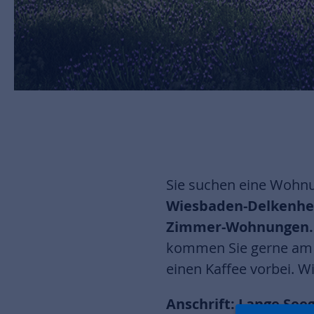
Sie suchen eine Wohnu
Wiesbaden-Delkenh
Zimmer-Wohnungen.
kommen Sie gerne a
einen Kaffee vorbei. Wi
Anschrift: Lange Se