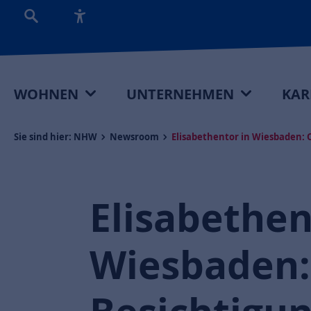
WOHNEN
UNTERNEHMEN
KAR
Sie sind hier:
NHW
Newsroom
Elisabethentor in Wiesbaden: O
Elisabethen
Wiesbaden: