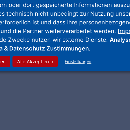
ern oder dort gespeicherte Informationen auszu
es technisch nicht unbedingt zur Nutzung unse
erforderlich ist und dass Ihre personenbezoge
Imp
 und die Partner weiterverarbeitet werden.
nde Zwecke nutzen wir externe Dienste:
Analys
ia & Datenschutz Zustimmungen
.
nen
Alle Akzeptieren
Einstellungen