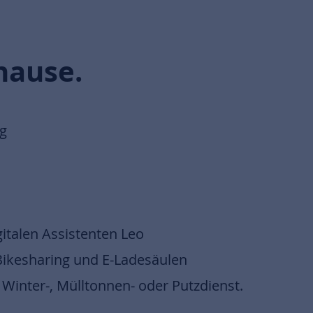
hause.
ag
italen Assistenten Leo
-Bikesharing und E-Ladesäulen
Winter-, Mülltonnen- oder Putzdienst.