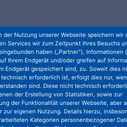
 der Nutzung unserer Webseite speichern wir 
ren Services wir zum Zeitpunkt Ihres Besuchs u
eingebunden haben („Partner“), Informationen (
uf Ihrem Endgerät und/oder greifen auf Informa
den:
em Endgerät gespeichert sind, zu. Soweit dies n
technisch erforderlich ist, erfolgt dies nur, we
erstanden sind. Diese nicht technisch erforder
BAUNATAL
enen der Erstellung von Statistiken, sowie zur
ng der Funktionalität unserer Webseite, aber a
r zur eigenen Nutzung. Details hierzu, insbes
rarbeiteten Kategorien personenbezogener Da