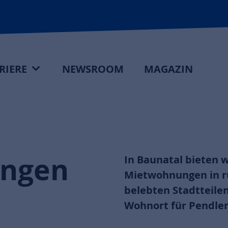
RIERE
NEWSROOM
MAGAZIN
ngen
In Baunatal bieten w
Mietwohnungen in r
belebten Stadtteilen
Wohnort für Pendler 