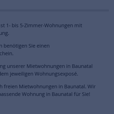
st 1- bis 5-Zimmer-Wohnungen mit
ung.
 benötigen Sie einen
chein.
ung unserer Mietwohnungen in Baunatal
 dem jeweiligen Wohnungsexposé.
ch freien Mietwohnungen in Baunatal. Wir
assende Wohnung in Baunatal für Sie!