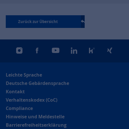
Zurück zur Übersicht
instagram
facebook
youtube
linkedin
kununu
xing
Leichte Sprache
Deutsche Gebärdensprache
Kontakt
Verhaltenskodex (CoC)
Compliance
Hinweise und Meldestelle
Barrierefreiheitserklärung