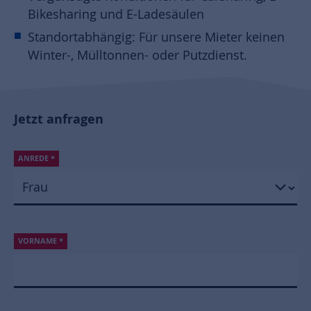
Bikesharing und E-Ladesäulen
Standortabhängig: Für unsere Mieter keinen
Winter-, Mülltonnen- oder Putzdienst.
Jetzt anfragen
ANREDE
*
VORNAME
*