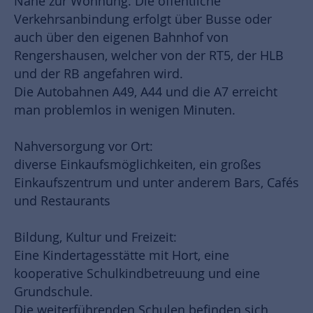
Nähe zur Wohnung. Die öffentliche
Verkehrsanbindung erfolgt über Busse oder
auch über den eigenen Bahnhof von
Rengershausen, welcher von der RT5, der HLB
und der RB angefahren wird.
Die Autobahnen A49, A44 und die A7 erreicht
man problemlos in wenigen Minuten.
Nahversorgung vor Ort:
diverse Einkaufsmöglichkeiten, ein großes
Einkaufszentrum und unter anderem Bars, Cafés
und Restaurants
Bildung, Kultur und Freizeit:
Eine Kindertagesstätte mit Hort, eine
kooperative Schulkindbetreuung und eine
Grundschule.
Die weiterführenden Schulen befinden sich