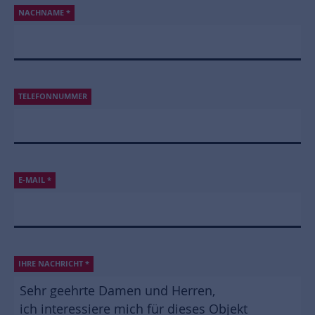
NACHNAME
*
TELEFONNUMMER
E-MAIL
*
IHRE NACHRICHT
*