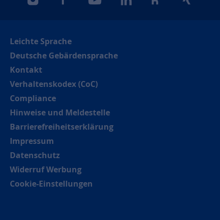
instagram
facebook
youtube
linkedin
kununu
xing
Leichte Sprache
Deutsche Gebärdensprache
Kontakt
Verhaltenskodex (CoC)
Compliance
Hinweise und Meldestelle
Barrierefreiheitserklärung
Impressum
Datenschutz
Widerruf Werbung
Cookie-Einstellungen