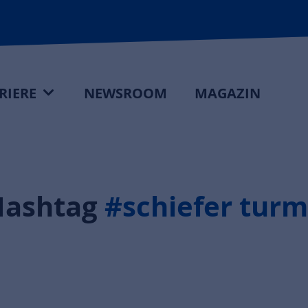
RIERE
NEWSROOM
MAGAZIN
Hashtag
#schiefer turm