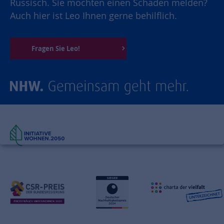
Russisch. Sie möchten einen Schaden melden?
Auch hier ist Leo Ihnen gerne behilflich.
Fragen Sie Leo!