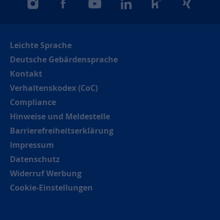
instagram
facebook
youtube
linkedin
kununu
xing
Leichte Sprache
Deutsche Gebärdensprache
Kontakt
Verhaltenskodex (CoC)
Compliance
Hinweise und Meldestelle
Barrierefreiheitserklärung
Impressum
Datenschutz
Widerruf Werbung
Cookie-Einstellungen