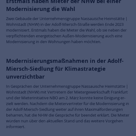
Erstmals haben Mieter der NHW bei einer
Modernisierung die Wahl
Zwei Gebäude der Unternehmensgruppe Nassauische Heimstätte |
Wohnstadt (NHW) in der Adolf-Miersch-Straße werden Ende 2023
modernisiert. Erstmals haben die Mieter die Wahl, ob sie neben der
verpflichtenden energetischen Außen-Modernisierung auch eine
Modernisierung in den Wohnungen haben möchten.
Modernisierungsmaßnahmen in der Adolf-
Miersch-Siedlung für Klimastrategie
unverzichtbar
In Gesprächen der Unternehmensgruppe Nassauische Heimstätte |
Wohnstadt (NHW) mit Vertretern der Mietergewerkschaft Frankfurt
und der Mieterinitiative NBO am 2. März konnte keine Einigung er-
zielt werden. Nachdem die Mietervertreter für die Modernisierung in
der Adolf-Miersch-Siedlung weiter auf ihren Maximalforderungen
beharren, hat die NHW die Gespräche für beendet erklärt. Die Mieter
würden nun über den aktuellen Stand und das weitere Vorgehen
informiert.