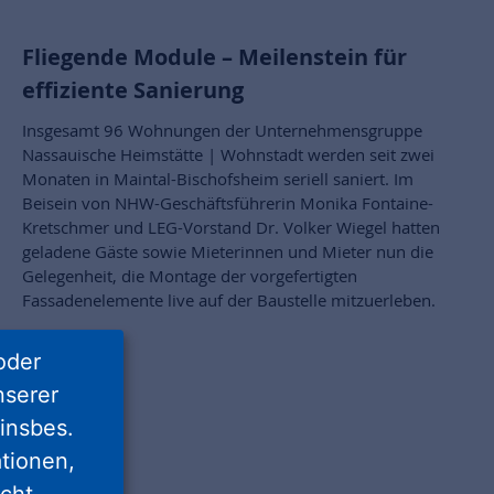
Fliegende Module – Meilenstein für
effiziente Sanierung
Insgesamt 96 Wohnungen der Unternehmensgruppe
Nassauische Heimstätte | Wohnstadt werden seit zwei
Monaten in Maintal-Bischofsheim seriell saniert. Im
Beisein von NHW-Geschäftsführerin Monika Fontaine-
Kretschmer und LEG-Vorstand Dr. Volker Wiegel hatten
geladene Gäste sowie Mieterinnen und Mieter nun die
Gelegenheit, die Montage der vorgefertigten
Fassadenelemente live auf der Baustelle mitzuerleben.
oder
nserer
insbes.
tionen,