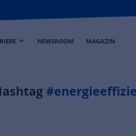
RIERE
NEWSROOM
MAGAZIN
Hashtag
#energieeffizi