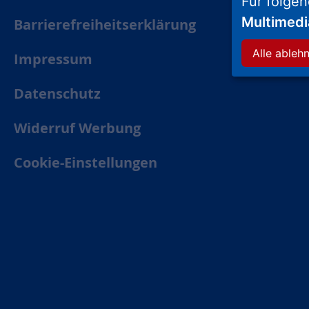
Für folge
Multimed
Barrierefreiheitserklärung
Alle ableh
Impressum
Datenschutz
Widerruf Werbung
Cookie-Einstellungen