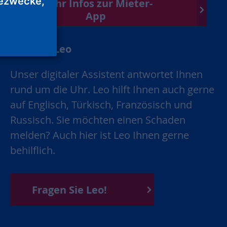
ezwecke,
Mehr Infos zur Mieter-
App
Chatbot Leo
Unser digitaler Assistent antwortet Ihnen
rund um die Uhr. Leo hilft Ihnen auch gerne
auf Englisch, Türkisch, Französisch und
Russisch. Sie möchten einen Schaden
melden? Auch hier ist Leo Ihnen gerne
behilflich.
Fragen Sie Leo!