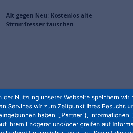
Alt gegen Neu: Kostenlos alte
Stromfresser tauschen
 der Nutzung unserer Webseite speichern wir 
ren Services wir zum Zeitpunkt Ihres Besuchs u
eingebunden haben („Partner“), Informationen (
uf Ihrem Endgerät und/oder greifen auf Informa