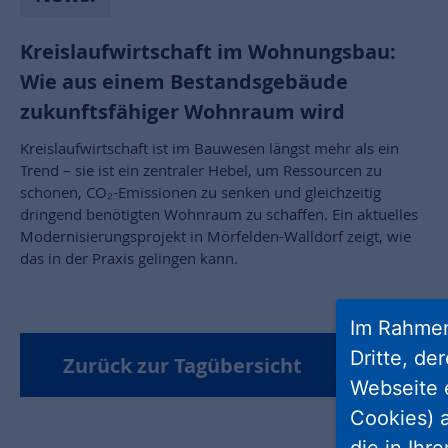
Kreislaufwirtschaft im Wohnungsbau:
Wie aus einem Bestandsgebäude
zukunftsfähiger Wohnraum wird
Kreislaufwirtschaft ist im Bauwesen längst mehr als ein
Trend – sie ist ein zentraler Hebel, um Ressourcen zu
schonen, CO₂-Emissionen zu senken und gleichzeitig
dringend benötigten Wohnraum zu schaffen. Ein aktuelles
Modernisierungsprojekt in Mörfelden-Walldorf zeigt, wie
das in der Praxis gelingen kann.
Im Rahmen
Dritte, de
Zurück zur Tagübersicht
Webseite 
Cookies) a