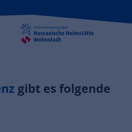
enz
gibt es folgende