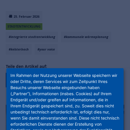
25. Februar 2026
STADTENTWICKLUNG
#integrierte stadtentwicklung
#kommunale wärmeplanung
#kelsterbach
#your voice
Teile den Artikel auf:
Im Rahmen der Nutzung unserer Webseite speichern wir
oder Dritte, deren Services wir zum Zeitpunkt Ihres
Besuchs unserer Webseite eingebunden haben
(„Partner“), Informationen (insbes. Cookies) auf Ihrem
Endgerät und/oder greifen auf Informationen, die in
Ihrem Endgerät gespeichert sind, zu. Soweit dies nicht
unbedingt technisch erforderlich ist, erfolgt dies nur,
wenn Sie damit einverstanden sind. Diese nicht technisch
erforderlichen Dienste dienen der Erstellung von