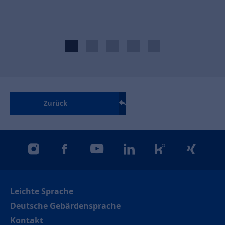
Zurück
instagram
facebook
youtube
linkedin
kununu
xing
Leichte Sprache
Deutsche Gebärdensprache
Kontakt