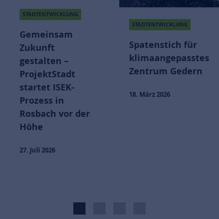
STADTENTWICKLUNG
STADTENTWICKLUNG
Gemeinsam
Spatenstich für
Zukunft
klimaangepasstes
gestalten –
Zentrum Gedern
ProjektStadt
startet ISEK-
18. März 2026
Prozess in
Rosbach vor der
Höhe
27. Juli 2026