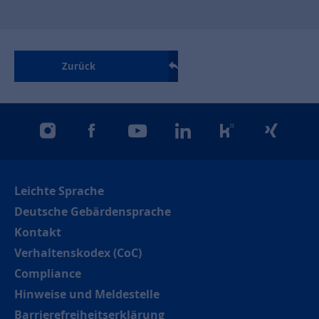
Zurück
instagram
facebook
youtube
linkedin
kununu
xing
Leichte Sprache
Deutsche Gebärdensprache
Kontakt
Verhaltenskodex (CoC)
Compliance
Hinweise und Meldestelle
Barrierefreiheitserklärung