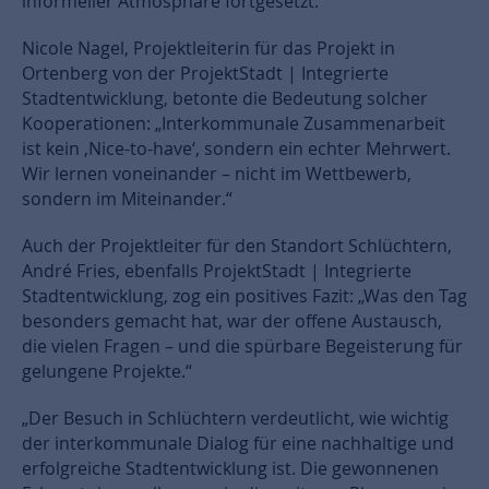
informeller Atmosphäre fortgesetzt.
Nicole Nagel, Projektleiterin für das Projekt in
Ortenberg von der ProjektStadt | Integrierte
Stadtentwicklung, betonte die Bedeutung solcher
Kooperationen: „Interkommunale Zusammenarbeit
ist kein ‚Nice-to-have‘, sondern ein echter Mehrwert.
Wir lernen voneinander – nicht im Wettbewerb,
sondern im Miteinander.“
Auch der Projektleiter für den Standort Schlüchtern,
André Fries, ebenfalls ProjektStadt | Integrierte
Stadtentwicklung, zog ein positives Fazit: „Was den Tag
besonders gemacht hat, war der offene Austausch,
die vielen Fragen – und die spürbare Begeisterung für
gelungene Projekte.“
„Der Besuch in Schlüchtern verdeutlicht, wie wichtig
der interkommunale Dialog für eine nachhaltige und
erfolgreiche Stadtentwicklung ist. Die gewonnenen