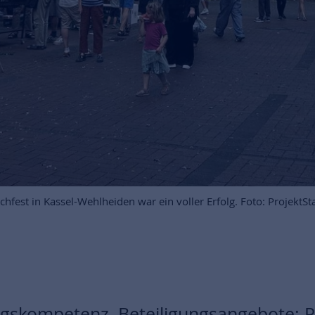
est in Kassel-Wehlheiden war ein voller Erfolg. Foto: ProjektSt
gskompetenz, Beteiligungsangebote: P