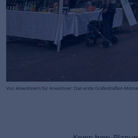
Von Anwohnern für Anwohner: Das erste Gräfestraßen-Mitmachf
Know-how, Planun