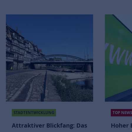
STADTENTWICKLUNG
TOP NEW
Attraktiver Blickfang: Das
Hoher 