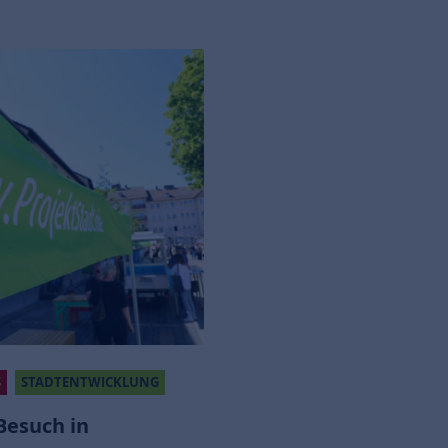
S
STADTENTWICKLUNG
Besuch in