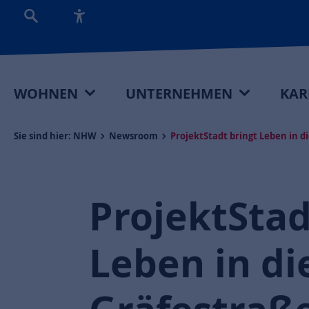
WOHNEN
UNTERNEHMEN
KAR
Sie sind hier:
NHW
Newsroom
ProjektStadt bringt Leben in d
ProjektStad
Leben in di