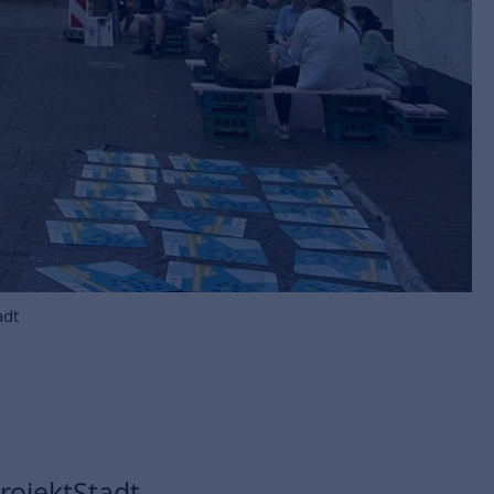
adt
rojektStadt