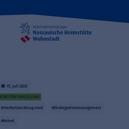
15. Juli 2025
STADTENTWICKLUNG
#stadtentwicklung nord
#fördergebietsmanagement
#kassel