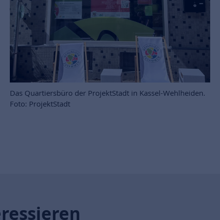
Das Quartiersbüro der ProjektStadt in Kassel-Wehlheiden.
Foto: ProjektStadt
eressieren