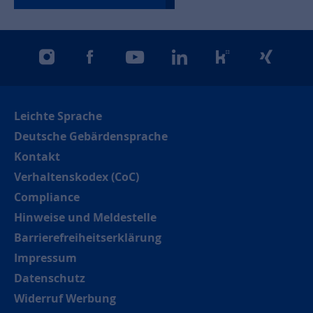
instagram
facebook
youtube
linkedin
kununu
xing
Leichte Sprache
Deutsche Gebärdensprache
Kontakt
Verhaltenskodex (CoC)
Compliance
Hinweise und Meldestelle
Barrierefreiheitserklärung
Impressum
Datenschutz
Widerruf Werbung