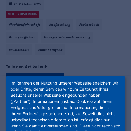
23. Oktober 2025
MODERNISIERUNG
#kreislaufwirtschaft
#aufstockung
#kelsterbach
#energieeffizienz
#energetische modernisierung
#klimaschutz
#nachhaltigkeit
Teile den Artikel auf:
Im Rahmen der Nutzung unserer Webseite speichern wir
oder Dritte, deren Services wir zum Zeitpunkt Ihres
Besuchs unserer Webseite eingebunden haben
(„Partner“), Informationen (insbes. Cookies) auf Ihrem
Endgerät und/oder greifen auf Informationen, die in
Ihrem Endgerät gespeichert sind, zu. Soweit dies nicht
unbedingt technisch erforderlich ist, erfolgt dies nur,
wenn Sie damit einverstanden sind. Diese nicht technisch