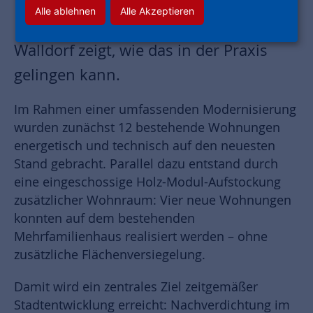
Wohnraum zu schaffen. Ein aktuelles
Alle ablehnen
Alle Akzeptieren
Modernisierungsprojekt in Mörfelden-
Walldorf zeigt, wie das in der Praxis
gelingen kann.
Im Rahmen einer umfassenden Modernisierung
wurden zunächst 12 bestehende Wohnungen
energetisch und technisch auf den neuesten
Stand gebracht. Parallel dazu entstand durch
eine eingeschossige Holz-Modul-Aufstockung
zusätzlicher Wohnraum: Vier neue Wohnungen
konnten auf dem bestehenden
Mehrfamilienhaus realisiert werden – ohne
zusätzliche Flächenversiegelung.
Damit wird ein zentrales Ziel zeitgemäßer
Stadtentwicklung erreicht: Nachverdichtung im