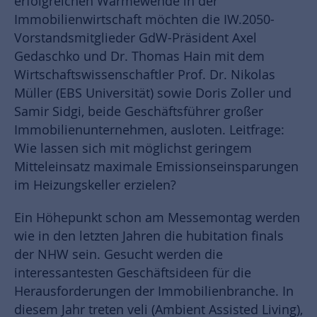
erfolgreichen Wärmewende in der
Immobilienwirtschaft möchten die IW.2050-
Vorstandsmitglieder GdW-Präsident Axel
Gedaschko und Dr. Thomas Hain mit dem
Wirtschaftswissenschaftler Prof. Dr. Nikolas
Müller (EBS Universität) sowie Doris Zoller und
Samir Sidgi, beide Geschäftsführer großer
Immobilienunternehmen, ausloten. Leitfrage:
Wie lassen sich mit möglichst geringem
Mitteleinsatz maximale Emissionseinsparungen
im Heizungskeller erzielen?
Ein Höhepunkt schon am Messemontag werden
wie in den letzten Jahren die hubitation finals
der NHW sein. Gesucht werden die
interessantesten Geschäftsideen für die
Herausforderungen der Immobilienbranche. In
diesem Jahr treten veli (Ambient Assisted Living),