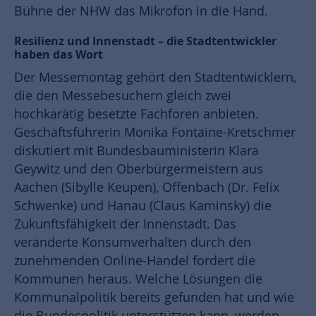
Bühne der NHW das Mikrofon in die Hand.
Resilienz und Innenstadt – die Stadtentwickler
haben das Wort
Der Messemontag gehört den Stadtentwicklern,
die den Messebesuchern gleich zwei
hochkarätig besetzte Fachforen anbieten.
Geschäftsführerin Monika Fontaine-Kretschmer
diskutiert mit Bundesbauministerin Klara
Geywitz und den Oberbürgermeistern aus
Aachen (Sibylle Keupen), Offenbach (Dr. Felix
Schwenke) und Hanau (Claus Kaminsky) die
Zukunftsfähigkeit der Innenstadt. Das
veränderte Konsumverhalten durch den
zunehmenden Online-Handel fordert die
Kommunen heraus. Welche Lösungen die
Kommunalpolitik bereits gefunden hat und wie
die Bundespolitik unterstützen kann, werden