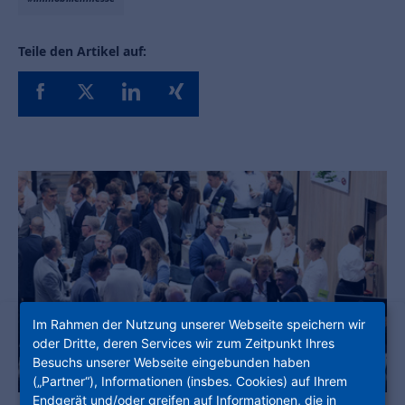
Teile den Artikel auf:
Im Rahmen der Nutzung unserer Webseite speichern wir
oder Dritte, deren Services wir zum Zeitpunkt Ihres
Besuchs unserer Webseite eingebunden haben
(„Partner“), Informationen (insbes. Cookies) auf Ihrem
Endgerät und/oder greifen auf Informationen, die in