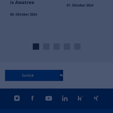
is Awatree
07. Oktober 2024
08. Oktober 2024
Zurück
instagram
facebook
youtube
linkedin
kununu
xing