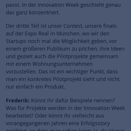
passt. In der Innovation Week geschieht genau
das ganz konzentriert.
Der dritte Teil ist unser Contest, unsere finals
auf der Expo Real in München, wo wir den
Startups noch mal die Möglichkeit geben, vor
einem größeren Publikum zu pitchen, ihre Ideen
und gezielt auch die Pilotprojekte gemeinsam
mit einem Wohnungsunternehmen
vorzustellen. Das ist ein wichtiger Punkt, dass
man ein konkretes Pilotprojekt sieht und nicht
nur einfach ein Produkt.
Frederik:
Könnt ihr dafür Beispiele nennen?
Was für Projekte werden in der Innovation Week
bearbeitet? Oder könnt ihr vielleicht aus
vorangegangenen Jahren eine Erfolgsstory
erzählen, so dass man sehen kann: Ja, da ist was