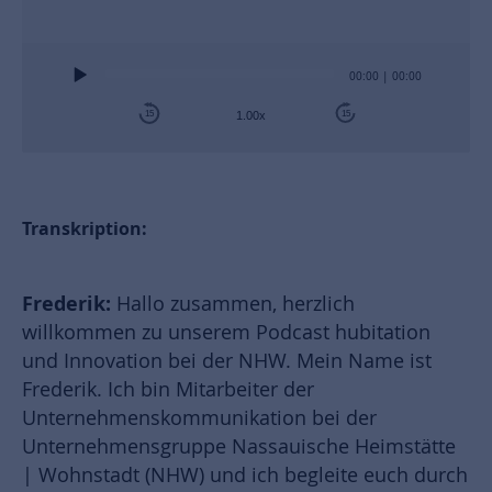
Audio
00:00
|
00:00
Player
15
15
1.00x
Transkription:
Frederik:
Hallo zusammen, herzlich
willkommen zu unserem Podcast hubitation
und Innovation bei der NHW. Mein Name ist
Frederik. Ich bin Mitarbeiter der
Unternehmenskommunikation bei der
Unternehmensgruppe Nassauische Heimstätte
| Wohnstadt (NHW) und ich begleite euch durch