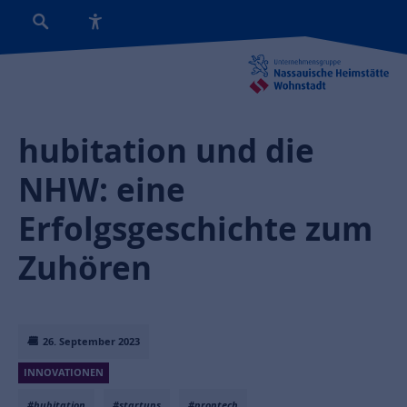
hubitation und die
NHW: eine
Erfolgsgeschichte zum
Zuhören
26. September 2023
INNOVATIONEN
#hubitation
#startups
#proptech