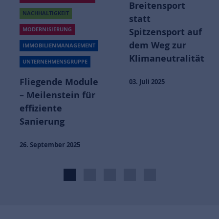
Breitensport
NACHHALTIGKEIT
statt
MODERNISIERUNG
Spitzensport auf
dem Weg zur
IMMOBILIENMANAGEMENT
Klimaneutralität
UNTERNEHMENSGRUPPE
Fliegende Module
03. Juli 2025
– Meilenstein für
effiziente
Sanierung
26. September 2025