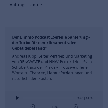
Auftragssumme.
Der L’Immo Podcast „Serielle Sanierung –
der Turbo für den klimaneutralen
Gebäudebestand“
Andreas Kipp, Leiter Vertrieb und Marketing
von RENOWATE und NHW-Projektleiter Sven
Schubert aus der Praxis – inklusive offener
Worte zu Chancen, Herausforderungen und
natürlich: den Kosten.
Audio
00:00
|
00:00
Player
15
15
1.00x