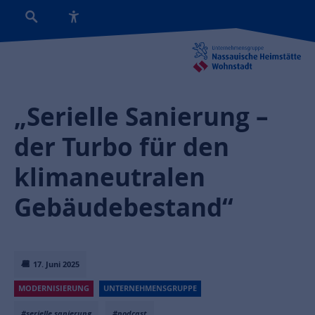
„Serielle Sanierung –
der Turbo für den
klimaneutralen
Gebäudebestand“
17. Juni 2025
MODERNISIERUNG
UNTERNEHMENSGRUPPE
#serielle sanierung
#podcast