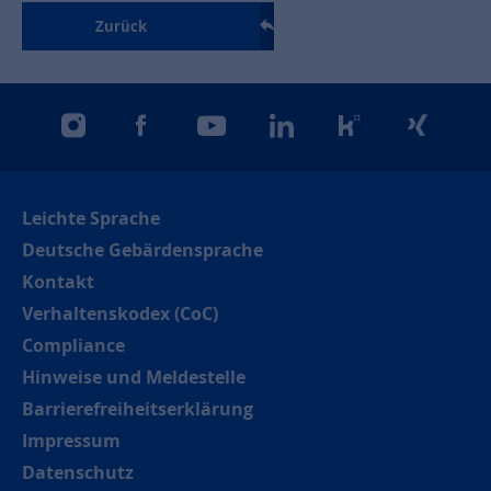
Zurück
instagram
facebook
youtube
linkedin
kununu
xing
Leichte Sprache
Deutsche Gebärdensprache
Kontakt
Verhaltenskodex (CoC)
Compliance
Hinweise und Meldestelle
Barrierefreiheitserklärung
Impressum
Datenschutz