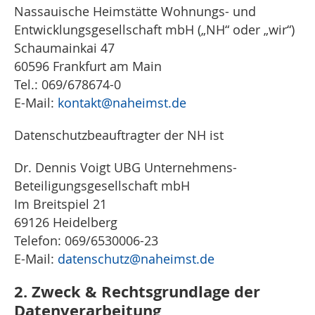
Nassauische Heimstätte Wohnungs- und
Entwicklungsgesellschaft mbH („NH“ oder „wir“)
Schaumainkai 47
60596 Frankfurt am Main
Tel.: 069/678674-0
E-Mail:
kontakt
@naheimst.de
Datenschutzbeauftragter der NH ist
Dr. Dennis Voigt UBG Unternehmens-
Beteiligungsgesellschaft mbH
Im Breitspiel 21
69126 Heidelberg
Telefon: 069/6530006-23
E-Mail:
datenschutz
@naheimst.de
2. Zweck & Rechtsgrundlage der
Datenverarbeitung