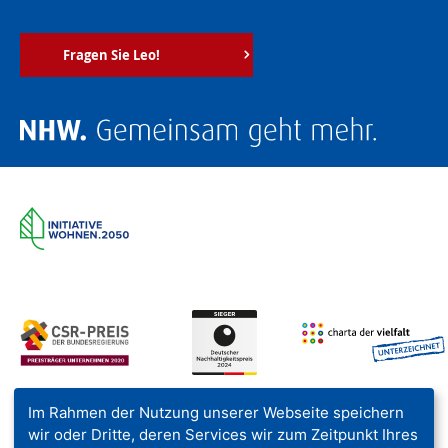
Fragen Sie Leo!
Im Rahmen der Nutzung unserer Webseite speichern
wir oder Dritte, deren Services wir zum Zeitpunkt Ihres