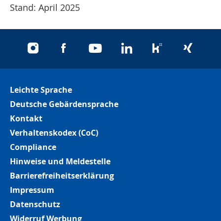
Stand: April 2025
instagram
facebook
youtube
linkedin
kununu
xing
Leichte Sprache
Deutsche Gebärdensprache
Kontakt
Verhaltenskodex (CoC)
Compliance
Hinweise und Meldestelle
Barrierefreiheitserklärung
Impressum
Datenschutz
Widerruf Werbung