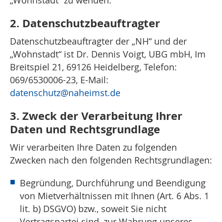
„Wohnstadt“ zu wenden.
2. Datenschutzbeauftragter
Datenschutzbeauftragter der „NH“ und der
„Wohnstadt“ ist Dr. Dennis Voigt, UBG mbH, Im
Breitspiel 21, 69126 Heidelberg, Telefon:
069/6530006-23, E-Mail:
datenschutz
@naheimst.de
3. Zweck der Verarbeitung Ihrer
Daten und Rechtsgrundlage
Wir verarbeiten Ihre Daten zu folgenden
Zwecken nach den folgenden Rechtsgrundlagen:
Begründung, Durchführung und Beendigung
von Mietverhältnissen mit Ihnen (Art. 6 Abs. 1
lit. b) DSGVO) bzw., soweit Sie nicht
Vertragspartei sind, zur Wahrung unseres