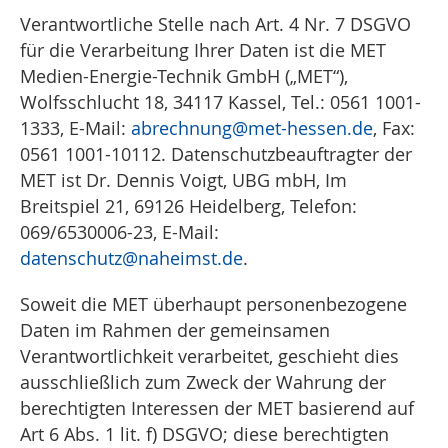
Verantwortliche Stelle nach Art. 4 Nr. 7 DSGVO
für die Verarbeitung Ihrer Daten ist die MET
Medien-Energie-Technik GmbH („MET“),
Wolfsschlucht 18, 34117 Kassel, Tel.: 0561 1001-
1333, E-Mail:
abrechnung
@met-hessen.de
, Fax:
0561 1001-10112. Datenschutzbeauftragter der
MET ist Dr. Dennis Voigt, UBG mbH, Im
Breitspiel 21, 69126 Heidelberg, Telefon:
069/6530006-23, E-Mail:
datenschutz
@naheimst.de
.
Soweit die MET überhaupt personenbezogene
Daten im Rahmen der gemeinsamen
Verantwortlichkeit verarbeitet, geschieht dies
ausschließlich zum Zweck der Wahrung der
berechtigten Interessen der MET basierend auf
Art 6 Abs. 1 lit. f) DSGVO; diese berechtigten