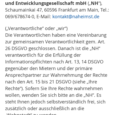
und Entwicklungsgesellschaft mbH
NH
(„
“),
Schaumainkai 47, 60596 Frankfurt am Main, Tel.:
069/678674-0, E-Mail:
kontakt
@naheimst.de
(„Verantwortliche“ oder „wir“)
Die Verantwortlichen haben eine Vereinbarung
zur gemeinsamen Verantwortlichkeit gem. Art.
26 DSGVO geschlossen. Danach ist die „NH“
verantwortlich für die Erfüllung der
Informationspflichten nach Art. 13, 14 DSGVO
gegenüber den Mietern und der primäre
Ansprechpartner zur Wahrnehmung der Rechte
nach den Art. 15 bis 21 DSGVO (siehe „Ihre
Rechte“). Sofern Sie Ihre Rechte wahrnehmen
wollen, wenden Sie sich bitte an die „NH“. Es
steht Ihnen jedoch selbstverständlich frei, sich
zusätzlich oder ausschließlich an die