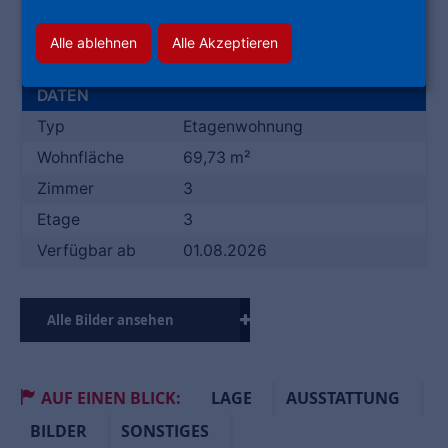
VERBRAUCHSSAUSWEIS
KLASSE D
Alle ablehnen
Alle Akzeptieren
Energieausweis
111.50 kWh/(m²*a)
DATEN
Typ
Etagenwohnung
Wohnfläche
69,73 m²
Zimmer
3
Etage
3
Verfügbar ab
01.08.2026
Alle Bilder ansehen
AUF EINEN BLICK:
LAGE
AUSSTATTUNG
BILDER
SONSTIGES