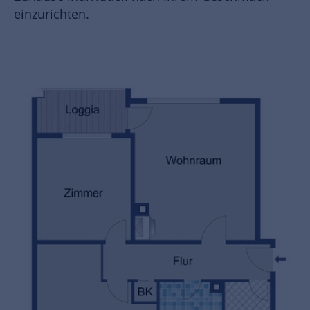
einzurichten.