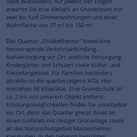
Stadt Wiesbaden). Auf jeweils vier Etagen
erwartet Sie eine Vielzahl an Grundrissen mit
zwei bis fünf Zimmerwohnungen und einer
Wohnfläche von 37 m² bis 150 m².
Das Quartier „Elisabethentor“ bietet eine
hervorragende Verkehrsanbindung,
Nahversorgung vor Ort, ärztliche Versorgung,
Kindergärten und Schulen sowie Kultur- und
Freizeitangebote. Für Familien besonders
attraktiv ist die quartierseigene KiTa: Hier
entstehen 98 Kitaplätze. Eine Grundschule ist
ca. 2 km von unserem Objekt entfernt.
Erholungsmöglichkeiten finden Sie unmittelbar
vor Ort, denn das Quartier grenzt direkt an
einen Golfplatz mit riesiger Grünanlage sowie
an das Naturschutzgebiet Massenheimer
Kiesgruben. In den liebevoll begrünten