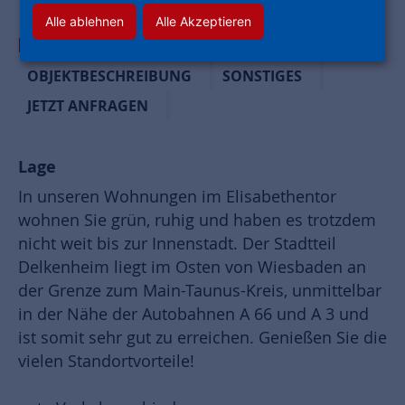
Alle ablehnen
Alle Akzeptieren
AUF EINEN BLICK:
LAGE
AUSSTATTUNG
OBJEKTBESCHREIBUNG
SONSTIGES
JETZT ANFRAGEN
Lage
In unseren Wohnungen im Elisabethentor
wohnen Sie grün, ruhig und haben es trotzdem
nicht weit bis zur Innenstadt. Der Stadtteil
Delkenheim liegt im Osten von Wiesbaden an
der Grenze zum Main-Taunus-Kreis, unmittelbar
in der Nähe der Autobahnen A 66 und A 3 und
ist somit sehr gut zu erreichen. Genießen Sie die
vielen Standortvorteile!