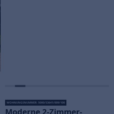
WOHNUNGSNUMMER: 5000/S3641/009/100
Moderne 2-Zimmer-