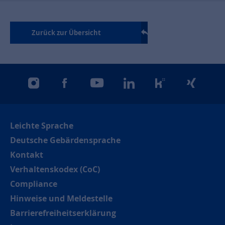
Zurück zur Übersicht
instagram
facebook
youtube
linkedin
kununu
xing
Leichte Sprache
Deutsche Gebärdensprache
Kontakt
Verhaltenskodex (CoC)
Compliance
Hinweise und Meldestelle
Barrierefreiheitserklärung