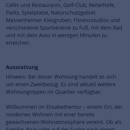
Cafés und Restaurants, Golf-Club, Reiterhöfe,
Parks, Spielplätze, Naturschutzgebiet
Massenheimer Kiesgruben, Fitnessstudios und
verschiedene Sportvereine zu Fuß, mit dem Rad
und mit dem Auto in wenigen Minuten zu
erreichen.
Ausstattung
Hinweis: Bei dieser Wohnung handelt es sich
um einen Zweitbezug. Es sind aktuell weitere
Wohnungstypen im Quartier verfügbar.
Willkommen im Elisabethentor – einem Ort, der
modernes Wohnen mit einer bereits
gewachsenen Wohnatmosphäre vereint. Ob als
Familie, Paar oder auf der Suche nach einem