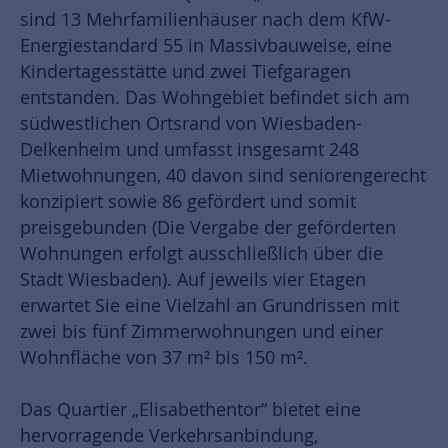
sind 13 Mehrfamilienhäuser nach dem KfW-
Energiestandard 55 in Massivbauweise, eine
Kindertagesstätte und zwei Tiefgaragen
entstanden. Das Wohngebiet befindet sich am
südwestlichen Ortsrand von Wiesbaden-
Delkenheim und umfasst insgesamt 248
Mietwohnungen, 40 davon sind seniorengerecht
konzipiert sowie 86 gefördert und somit
preisgebunden (Die Vergabe der geförderten
Wohnungen erfolgt ausschließlich über die
Stadt Wiesbaden). Auf jeweils vier Etagen
erwartet Sie eine Vielzahl an Grundrissen mit
zwei bis fünf Zimmerwohnungen und einer
Wohnfläche von 37 m² bis 150 m².
Das Quartier „Elisabethentor“ bietet eine
hervorragende Verkehrsanbindung,