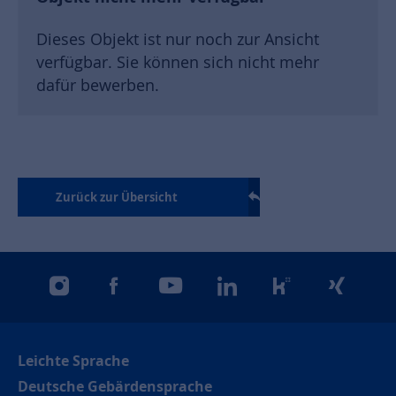
Dieses Objekt ist nur noch zur Ansicht
verfügbar. Sie können sich nicht mehr
dafür bewerben.
Zurück zur Übersicht
instagram
facebook
youtube
linkedin
kununu
xing
Leichte Sprache
Deutsche Gebärdensprache