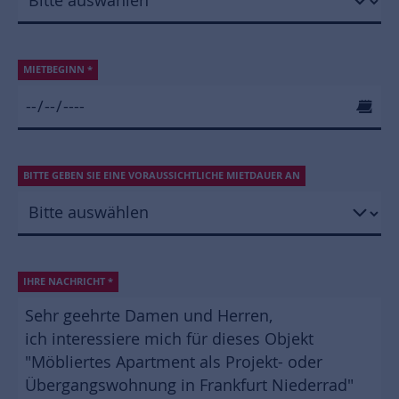
MIETBEGINN
*
BITTE GEBEN SIE EINE VORAUSSICHTLICHE MIETDAUER AN
IHRE NACHRICHT
*