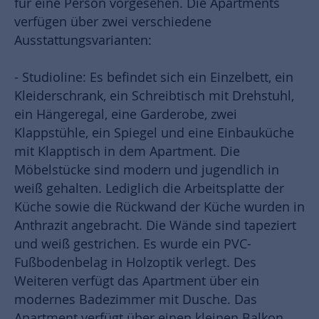
für eine Person vorgesehen. Die Apartments
verfügen über zwei verschiedene
Ausstattungsvarianten:
- Studioline: Es befindet sich ein Einzelbett, ein
Kleiderschrank, ein Schreibtisch mit Drehstuhl,
ein Hängeregal, eine Garderobe, zwei
Klappstühle, ein Spiegel und eine Einbauküche
mit Klapptisch in dem Apartment. Die
Möbelstücke sind modern und jugendlich in
weiß gehalten. Lediglich die Arbeitsplatte der
Küche sowie die Rückwand der Küche wurden in
Anthrazit angebracht. Die Wände sind tapeziert
und weiß gestrichen. Es wurde ein PVC-
Fußbodenbelag in Holzoptik verlegt. Des
Weiteren verfügt das Apartment über ein
modernes Badezimmer mit Dusche. Das
Apartment verfügt über einen kleinen Balkon.