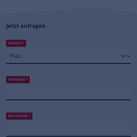
Jetzt anfragen
ANREDE
*
VORNAME
*
NACHNAME
*