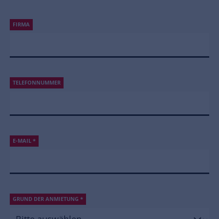
FIRMA
TELEFONNUMMER
E-MAIL
*
GRUND DER ANMIETUNG
*