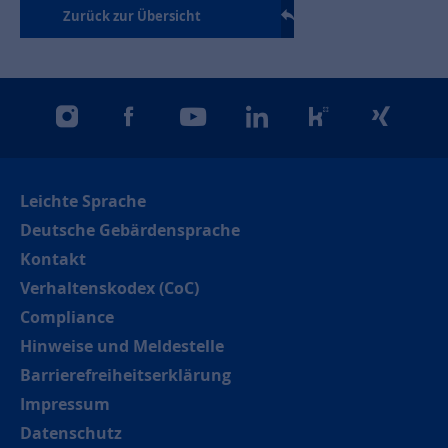
Zurück zur Übersicht
instagram
facebook
youtube
linkedin
kununu
xing
Leichte Sprache
Deutsche Gebärdensprache
Kontakt
Verhaltenskodex (CoC)
Compliance
Hinweise und Meldestelle
Barrierefreiheitserklärung
Impressum
Datenschutz