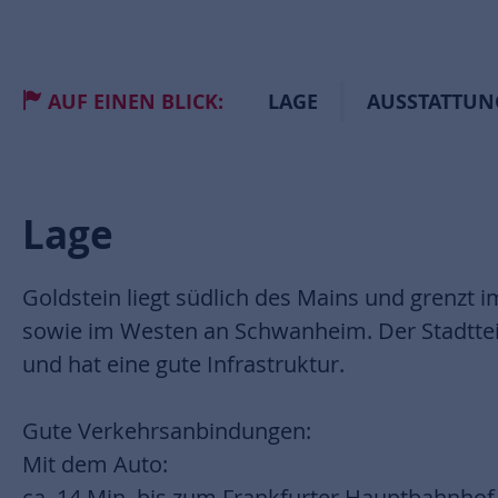
AUF EINEN BLICK:
LAGE
AUSSTATTUN
Lage
Goldstein liegt südlich des Mains und grenzt
sowie im Westen an Schwanheim. Der Stadttei
und hat eine gute Infrastruktur.
Gute Verkehrsanbindungen:
Mit dem Auto:
ca. 14 Min. bis zum Frankfurter Hauptbahnhof