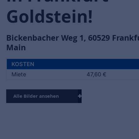
Goldstein!
Bickenbacher Weg 1
,
60529
Frankf
Main
KOSTEN
Miete
47,60 €
Alle Bilder ansehen