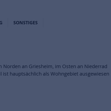
G
SONSTIGES
 im Norden an Griesheim, im Osten an Niederrad
l ist hauptsächlich als Wohngebiet ausgewiesen