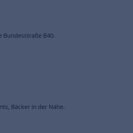
e Bundesstraße B40.
ts, Bäcker in der Nähe.