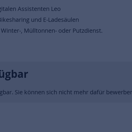
italen Assistenten Leo
-Bikesharing und E-Ladesäulen
Winter-, Mülltonnen- oder Putzdienst.
fügbar
ügbar. Sie können sich nicht mehr dafür bewerbe