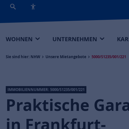
WOHNEN
UNTERNEHMEN
KAR
Sie sind hier:
NHW
Unsere Mietangebote
5000/S1235/001/221
IMMOBILIENNUMMER: 5000/S1235/001/221
Praktische Gar
in Frankfurt-