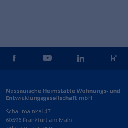
gram
facebook
youtube
linkedin
kun
Nassauische Heimstätte Wohnungs- und
Entwicklungsgesellschaft mbH
Schaumainkai 47
60596 Frankfurt am Main