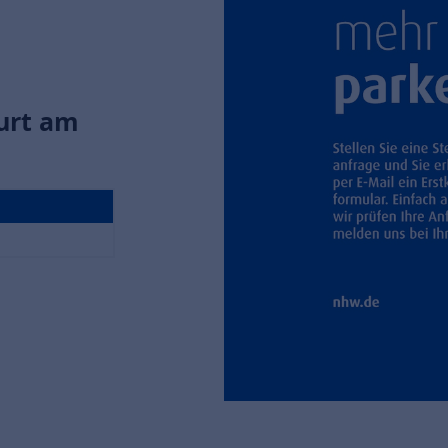
urt am