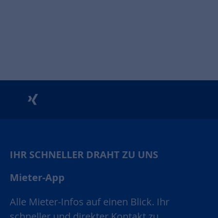
unu
xing
IHR SCHNELLER DRAHT ZU UNS
Mieter-App
Alle Mieter-Infos auf einen Blick. Ihr
schneller und direkter Kontakt zu