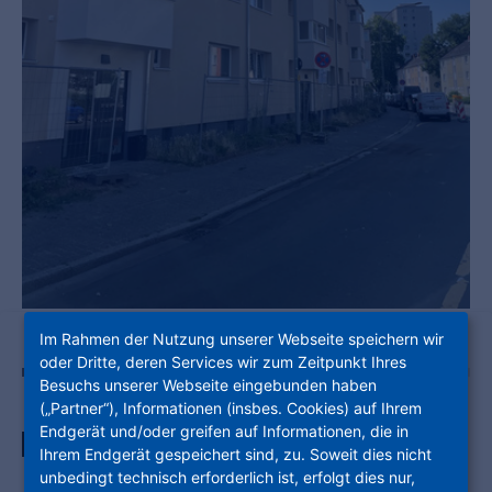
Im Rahmen der Nutzung unserer Webseite speichern wir
oder Dritte, deren Services wir zum Zeitpunkt Ihres
Besuchs unserer Webseite eingebunden haben
(„Partner“), Informationen (insbes. Cookies) auf Ihrem
Endgerät und/oder greifen auf Informationen, die in
WOHNUNGSNUMMER: 5000/S1142/004/007
Ihrem Endgerät gespeichert sind, zu. Soweit dies nicht
Modernisierte 3-Zimmer-
unbedingt technisch erforderlich ist, erfolgt dies nur,