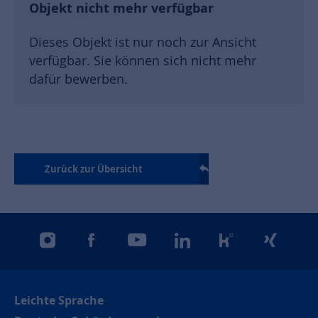
Objekt nicht mehr verfügbar
Dieses Objekt ist nur noch zur Ansicht
verfügbar. Sie können sich nicht mehr
dafür bewerben.
Zurück zur Übersicht
instagram
facebook
youtube
linkedin
kununu
xing
Leichte Sprache