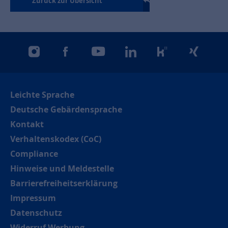
Zurück zur Übersicht
instagram
facebook
youtube
linkedin
kununu
xing
Leichte Sprache
Deutsche Gebärdensprache
Kontakt
Verhaltenskodex (CoC)
Compliance
Hinweise und Meldestelle
Barrierefreiheitserklärung
Impressum
Datenschutz
Widerruf Werbung