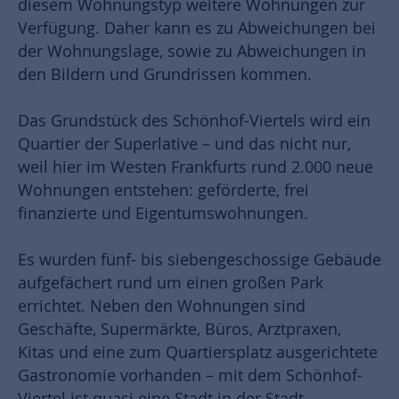
diesem Wohnungstyp weitere Wohnungen zur
Verfügung. Daher kann es zu Abweichungen bei
der Wohnungslage, sowie zu Abweichungen in
den Bildern und Grundrissen kommen.
Das Grundstück des Schönhof-Viertels wird ein
Quartier der Superlative – und das nicht nur,
weil hier im Westen Frankfurts rund 2.000 neue
Wohnungen entstehen: geförderte, frei
finanzierte und Eigentumswohnungen.
Es wurden fünf- bis siebengeschossige Gebäude
aufgefächert rund um einen großen Park
errichtet. Neben den Wohnungen sind
Geschäfte, Supermärkte, Büros, Arztpraxen,
Kitas und eine zum Quartiersplatz ausgerichtete
Gastronomie vorhanden – mit dem Schönhof-
Viertel ist quasi eine Stadt in der Stadt