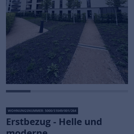
WOHNUNGSNUMMER: 5000/S1049/001/264
Erstbezug - Helle und
moderne