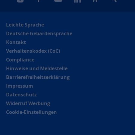
instagram
facebook
youtube
linkedin
kununu
xing
Leichte Sprache
Deutsche Gebärdensprache
Kontakt
Verhaltenskodex (CoC)
Compliance
Hinweise und Meldestelle
Barrierefreiheitserklärung
Impressum
Datenschutz
Widerruf Werbung
Cookie-Einstellungen