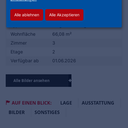
Energieausweis
112.50 kWh/(m²*a)
Alle ablehnen
Alle Akzeptieren
DATEN
Typ
Etagenwohnung
Wohnfläche
66,08 m²
Zimmer
3
Etage
2
Verfügbar ab
01.06.2026
Alle Bilder ansehen
AUF EINEN BLICK:
LAGE
AUSSTATTUNG
BILDER
SONSTIGES