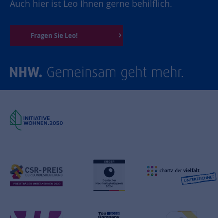
Auch hier ist Leo Ihnen gerne behilflich.
Fragen Sie Leo!