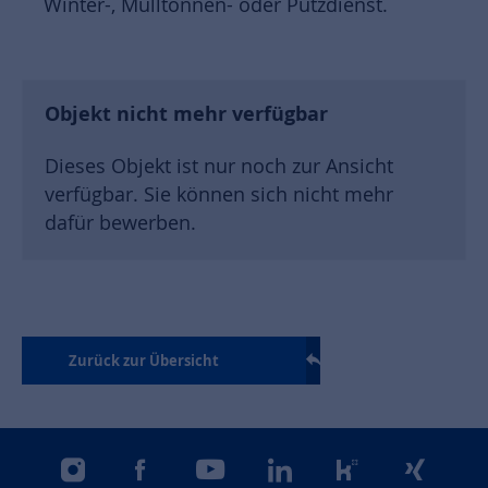
Winter-, Mülltonnen- oder Putzdienst.
Objekt nicht mehr verfügbar
Dieses Objekt ist nur noch zur Ansicht
verfügbar. Sie können sich nicht mehr
dafür bewerben.
Zurück zur Übersicht
instagram
facebook
youtube
linkedin
kununu
xing