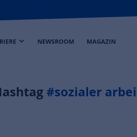
RIERE
NEWSROOM
MAGAZIN
Hashtag
#sozialer arbe