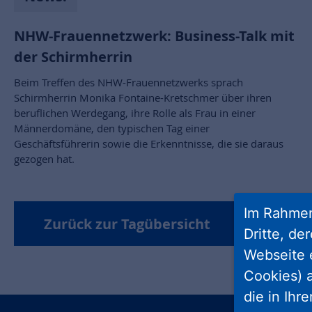
NHW-Frauennetzwerk: Business-Talk mit
der Schirmherrin
Beim Treffen des NHW-Frauennetzwerks sprach
Schirmherrin Monika Fontaine-Kretschmer über ihren
beruflichen Werdegang, ihre Rolle als Frau in einer
Männerdomäne, den typischen Tag einer
Geschäftsführerin sowie die Erkenntnisse, die sie daraus
gezogen hat.
Im Rahmen
Zurück zur Tagübersicht
Dritte, de
Webseite 
Cookies) a
die in Ihr