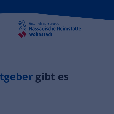
itgeber
gibt es