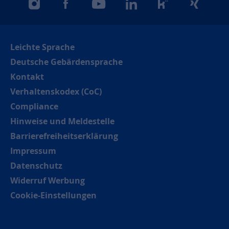
instagram
facebook
youtube
linkedin
kununu
xing
Leichte Sprache
Deutsche Gebärdensprache
Kontakt
Verhaltenskodex (CoC)
Compliance
Hinweise und Meldestelle
Barrierefreiheitserklärung
Impressum
Datenschutz
Widerruf Werbung
Cookie-Einstellungen