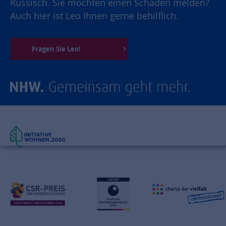
Russisch. Sie möchten einen Schaden melden?
Auch hier ist Leo Ihnen gerne behilflich.
Fragen Sie Leo!