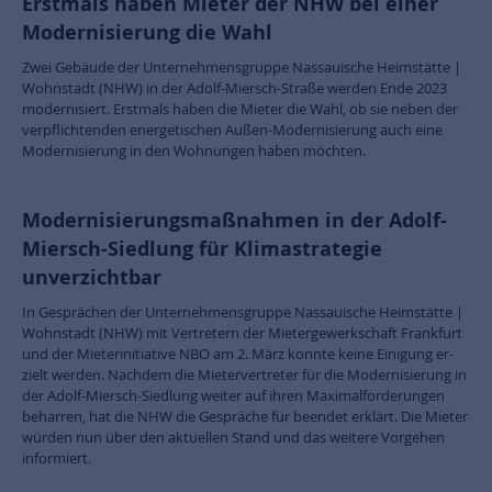
Erstmals haben Mieter der NHW bei einer
Modernisierung die Wahl
Zwei Gebäude der Unternehmensgruppe Nassauische Heimstätte |
Wohnstadt (NHW) in der Adolf-Miersch-Straße werden Ende 2023
modernisiert. Erstmals haben die Mieter die Wahl, ob sie neben der
verpflichtenden energetischen Außen-Modernisierung auch eine
Modernisierung in den Wohnungen haben möchten.
Modernisierungsmaßnahmen in der Adolf-
Miersch-Siedlung für Klimastrategie
unverzichtbar
In Gesprächen der Unternehmensgruppe Nassauische Heimstätte |
Wohnstadt (NHW) mit Vertretern der Mietergewerkschaft Frankfurt
und der Mieterinitiative NBO am 2. März konnte keine Einigung er-
zielt werden. Nachdem die Mietervertreter für die Modernisierung in
der Adolf-Miersch-Siedlung weiter auf ihren Maximalforderungen
beharren, hat die NHW die Gespräche für beendet erklärt. Die Mieter
würden nun über den aktuellen Stand und das weitere Vorgehen
informiert.