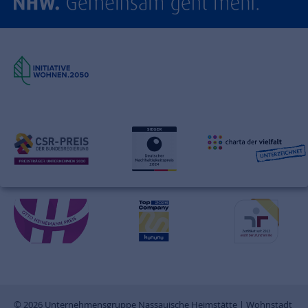
© 2026 Unternehmensgruppe Nassauische Heimstätte | Wohnstadt