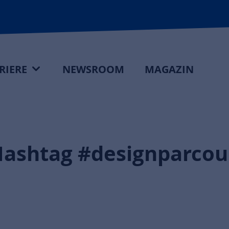
RIERE
NEWSROOM
MAGAZIN
ashtag #designparcour