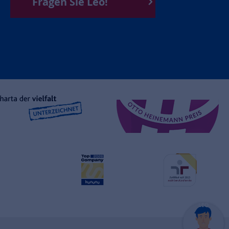
Fragen Sie Leo!
LEO