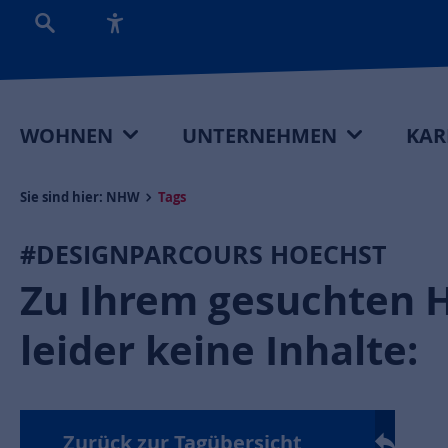
WOHNEN
UNTERNEHMEN
KAR
Sie sind hier:
NHW
Tags
#DESIGNPARCOURS HOECHST
Zu Ihrem gesuchten H
leider keine Inhalte:
Zurück zur Tagübersicht