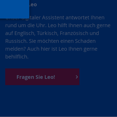
Chatbot Leo
Unser digitaler Assistent antwortet Ihnen
rund um die Uhr. Leo hilft Ihnen auch gerne
auf Englisch, Türkisch, Französisch und
Russisch. Sie möchten einen Schaden
melden? Auch hier ist Leo Ihnen gerne
behilflich.
Fragen Sie Leo!