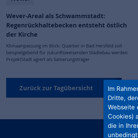
Wever-Areal als Schwammstadt:
Regenrückhaltebecken entsteht östlich
der Kirche
Klimaanpassung im Blick: Quartier in Bad Hersfeld soll
beispielgebend für zukunftsweisenden Städtebau werden
ProjektStadt agiert als Sanierungsträger
Zurück zur Tagübersicht
Im Rahmen
Dritte, de
Webseite 
Cookies) a
die in Ihr
unbedingt 
insta