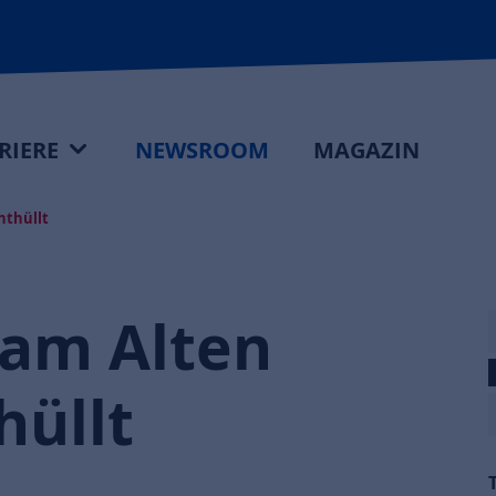
RIERE
NEWSROOM
MAGAZIN
nthüllt
 am Alten
hüllt