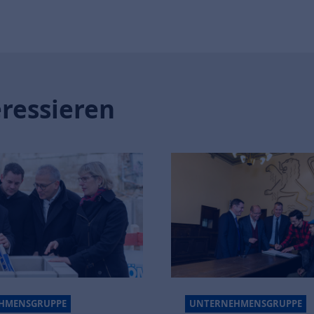
eressieren
HMENSGRUPPE
UNTERNEHMENSGRUPPE