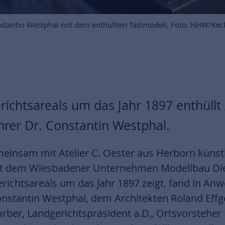
onstantin Westphal mit dem enthüllten Tastmodell. Foto: NHW/Kec
richtsareals um das Jahr 1897 enthüllt 
rer Dr. Constantin Westphal.
einsam mit Atelier C. Oester aus Herborn künstl
t dem Wiesbadener Unternehmen Modellbau Diet
erichtsareals um das Jahr 1897 zeigt, fand in A
nstantin Westphal, dem Architekten Roland Effge
Farber, Landgerichtspräsident a.D., Ortsvorsteher