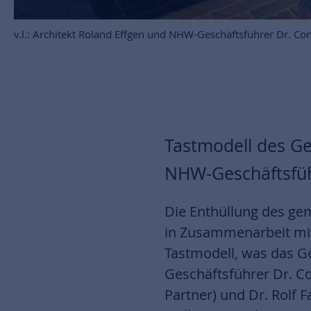
v.l.: Architekt Roland Effgen und NHW-Geschäftsführer Dr. C
Tastmodell des Ge
NHW-Geschäftsfüh
Die Enthüllung des gem
in Zusammenarbeit mi
Tastmodell, was das G
Geschäftsführer Dr. Co
Partner) und Dr. Rolf 