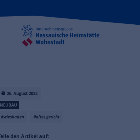
26. August 2022
NEUBAU
#wiesbaden
#altes gericht
Teile den Artikel auf: